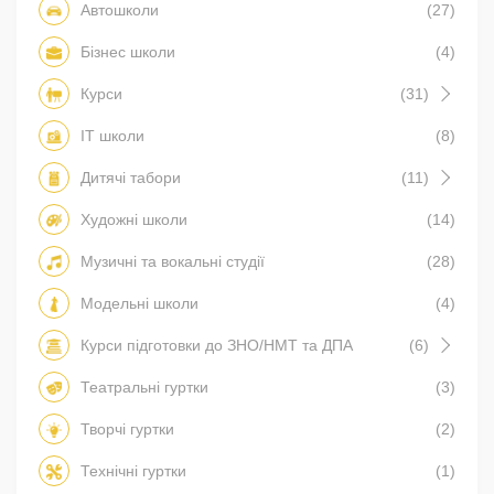
Автошколи
(27)
Бізнес школи
(4)
Курси
(31)
IT школи
(8)
Дитячі табори
(11)
Художні школи
(14)
Музичні та вокальні студії
(28)
Модельні школи
(4)
Курси підготовки до ЗНО/НМТ та ДПА
(6)
Театральні гуртки
(3)
Творчі гуртки
(2)
Технічні гуртки
(1)