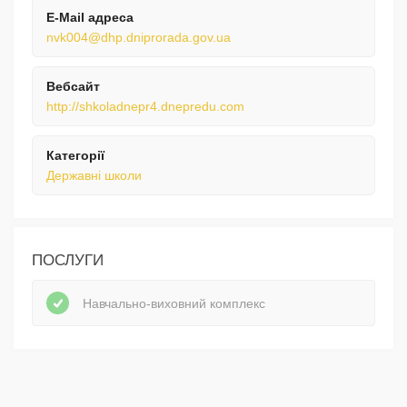
E-Mail адреса
nvk004@dhp.dniprorada.gov.ua
Вебсайт
http://shkoladnepr4.dnepredu.com
Категорії
Державні школи
ПОСЛУГИ
Навчально-виховний комплекс