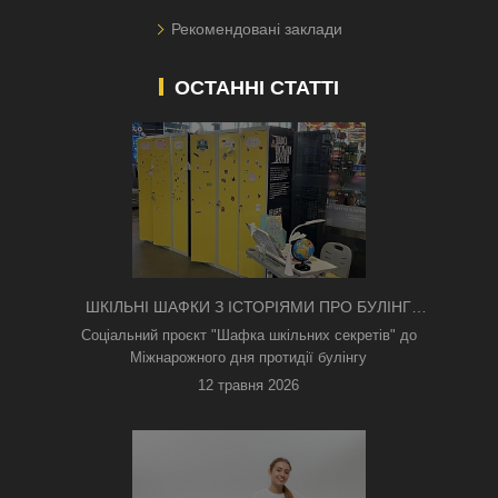
Рекомендовані заклади
ОСТАННІ СТАТТІ
ШКІЛЬНІ ШАФКИ З ІСТОРІЯМИ ПРО БУЛІНГ
З'ЯВИЛИСЯ В КИЄВІ
Соціальний проєкт "Шафка шкільних секретів" до
Міжнарожного дня протидії булінгу
12 травня 2026