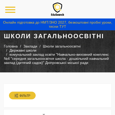
Онлайн підготовка до НМТ/ЗНО 2027, безкоштовні пробні уроки,
тисни ТУТ
ШКОЛИ ЗАГАЛЬНООСВІТНІ
Головна
Заклади
Школи загальноосвітні
Державні школи
комунальний заклад освіти "Навчально-виховний комплекс
№4 "середня загальноосвітня школа - дошкільний навчальний
заклад (дитячий садок)" Дніпровської міської ради
ФІЛЬТР