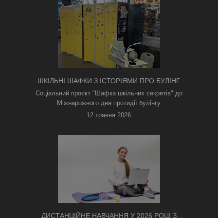
ШКІЛЬНІ ШАФКИ З ІСТОРІЯМИ ПРО БУЛІНГ
З'ЯВИЛИСЯ В КИЄВІ
Соціальний проєкт "Шафка шкільних секретів" до
Міжнарожного дня протидії булінгу
12 травня 2026
ДИСТАНЦІЙНЕ НАВЧАННЯ У 2026 РОЦІ З