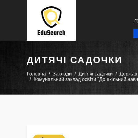
Г
ДИТЯЧІ САДОЧКИ
Головна
Заклади
Дитячі садочки
Державн
Комунальний заклад освіти "Дошкільний навча