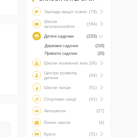
Заклади вищої освіти
(79)
Школи
(194)
загальноосвітні
Дитячі садочки
(233)
Державні садочки
(210)
Приватні садочки
(20)
Школи іноземних мов
(55)
Центри розвитку
(54)
дитини
Школи танців
(51)
Спортивні секції
(41)
Автошколи
(27)
Бізнес школи
(4)
Курси
(31)