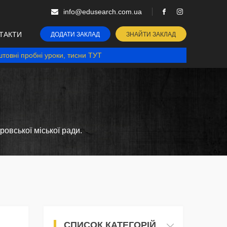
info@edusearch.com.ua
ТАКТИ
ДОДАТИ ЗАКЛАД
ЗНАЙТИ ЗАКЛАД
товні пробні уроки, тисни ТУТ
овської міської ради.
СПИСОК КАТЕГОРІЙ