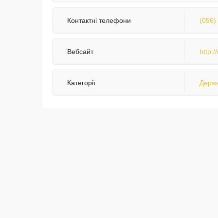
Контактні телефони
(056)
Вебсайт
http:
Категорії
Держа