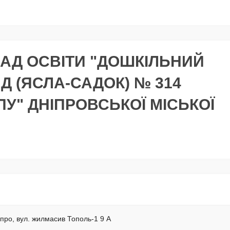
АД ОСВІТИ "ДОШКІЛЬНИЙ
 (ЯСЛА-САДОК) № 314
У" ДНІПРОВСЬКОЇ МІСЬКОЇ
іпро, вул. жилмасив Тополь-1 9 А