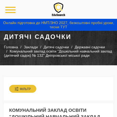
Онлайн підготовка до НМТ/ЗНО 2027, безкоштовні пробні уроки,
тисни ТУТ
ДИТЯЧІ САДОЧКИ
Головна
Заклади
Дитячі садочки
Державні садочки
Комунальний заклад освіти "Дошкільний навчальний заклад
(дитячий садок) № 132" Дніпровської міської ради
ФІЛЬТР
КОМУНАЛЬНИЙ ЗАКЛАД ОСВІТИ
"ДОШКІЛЬНИЙ НАВЧАЛЬНИЙ ЗАКЛАД