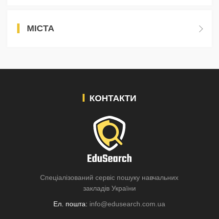
МІСТА
КОНТАКТИ
Спеціалізований сервіс пошуку навчальних
закладів України
Ел. пошта:
info@edusearch.com.ua