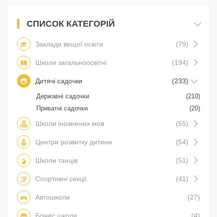
СПИСОК КАТЕГОРІЙ
Заклади вищої освіти
(79)
Школи загальноосвітні
(194)
Дитячі садочки
(233)
Державні садочки
(210)
Приватні садочки
(20)
Школи іноземних мов
(55)
Центри розвитку дитини
(54)
Школи танців
(51)
Спортивні секції
(41)
Автошколи
(27)
Бізнес школи
(4)