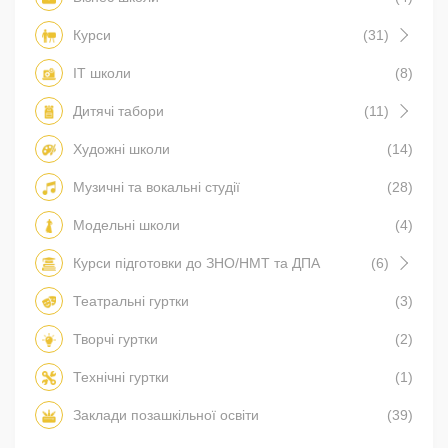
Курси
(31)
IT школи
(8)
Дитячі табори
(11)
Художні школи
(14)
Музичні та вокальні студії
(28)
Модельні школи
(4)
Курси підготовки до ЗНО/НМТ та ДПА
(6)
Театральні гуртки
(3)
Творчі гуртки
(2)
Технічні гуртки
(1)
Заклади позашкільної освіти
(39)