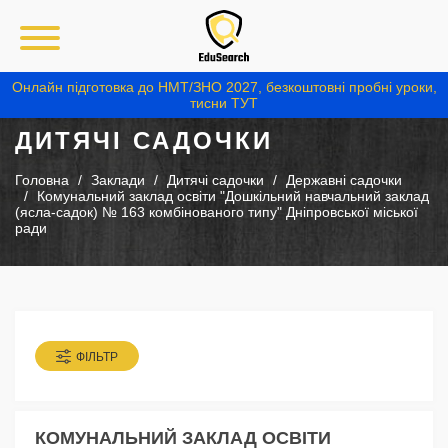
Онлайн підготовка до НМТ/ЗНО 2027, безкоштовні пробні уроки,
тисни ТУТ
ДИТЯЧІ САДОЧКИ
Головна
Заклади
Дитячі садочки
Державні садочки
Комунальний заклад освіти "Дошкільний навчальний заклад
(ясла-садок) № 163 комбінованого типу" Дніпровської міської
ради
ФІЛЬТР
КОМУНАЛЬНИЙ ЗАКЛАД ОСВІТИ