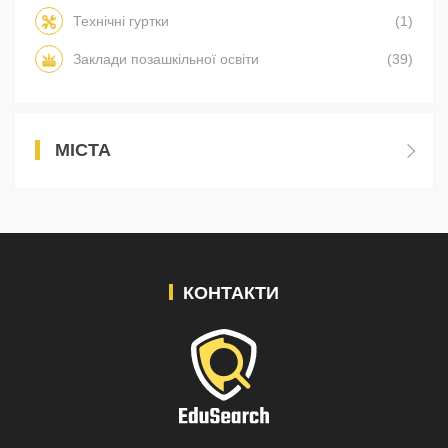
Технічні гуртки
(1)
Заклади позашкільної освіти
(39)
МІСТА
КОНТАКТИ