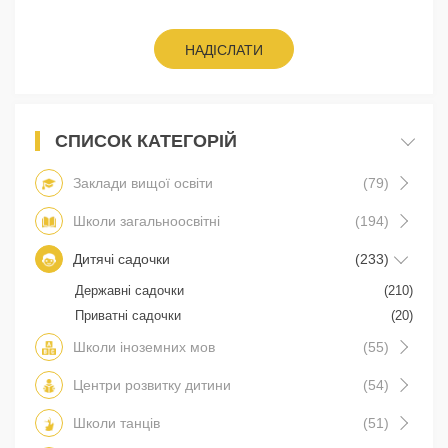
НАДІСЛАТИ
СПИСОК КАТЕГОРІЙ
Заклади вищої освіти
(79)
Школи загальноосвітні
(194)
Дитячі садочки
(233)
Державні садочки
(210)
Приватні садочки
(20)
Школи іноземних мов
(55)
Центри розвитку дитини
(54)
Школи танців
(51)