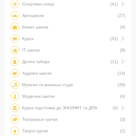
Спортивні секції
(41)
Автошколи
(27)
Бізнес школи
(4)
Курси
(31)
IT школи
(8)
Дитячі табори
(11)
Художні школи
(14)
Музичні та вокальні студії
(28)
Модельні школи
(4)
Курси підготовки до ЗНО/НМТ та ДПА
(6)
Театральні гуртки
(3)
Творчі гуртки
(2)