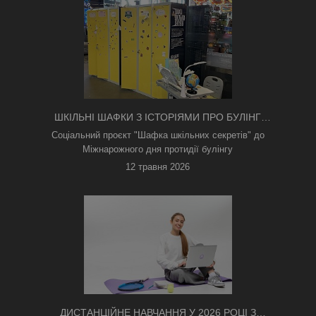
ШКІЛЬНІ ШАФКИ З ІСТОРІЯМИ ПРО БУЛІНГ
З'ЯВИЛИСЯ В КИЄВІ
Соціальний проєкт "Шафка шкільних секретів" до
Міжнарожного дня протидії булінгу
12 травня 2026
ДИСТАНЦІЙНЕ НАВЧАННЯ У 2026 РОЦІ З