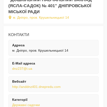
(ЯСЛА-САДОК) № 401" ДНІПРОВСЬКОЇ
МІСЬКОЇ РАДИ
м. Дніпро, пров. Крушельницької 14
КОНТАКТИ
Адреса
м. Дніпро, пров. Крушельницької 14
E-Mail адреса
dnz237@i.ua
Вебсайт
http://anddnz401.dnepredu.com
Категорії
Державні садочки