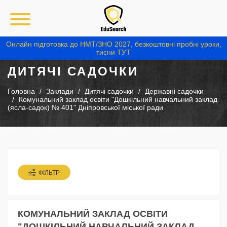
Онлайн підготовка до НМТ/ЗНО 2027, безкоштовні пробні уроки,
тисни ТУТ
ДИТЯЧІ САДОЧКИ
Головна
Заклади
Дитячі садочки
Державні садочки
Комунальний заклад освіти "Дошкільний навчальний заклад
(ясла-садок) № 401" Дніпровської міської ради
ФІЛЬТР
КОМУНАЛЬНИЙ ЗАКЛАД ОСВІТИ
"ДОШКІЛЬНИЙ НАВЧАЛЬНИЙ ЗАКЛАД