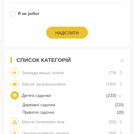
Я не робот
НАДІСЛАТИ
СПИСОК КАТЕГОРІЙ
Заклади вищої освіти
(79)
Школи загальноосвітні
(194)
Дитячі садочки
(233)
Державні садочки
(210)
Приватні садочки
(20)
Школи іноземних мов
(55)
Центри розвитку дитини
(54)