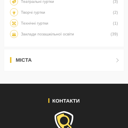
Театральні гуртки
(3)
Творчі гуртки
(2)
Технічні гуртки
(1)
Заклади позашкільної освіти
(39)
МІСТА
КОНТАКТИ