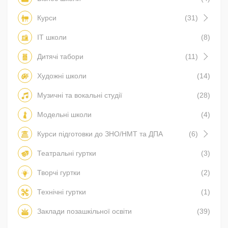
Курси
(31)
IT школи
(8)
Дитячі табори
(11)
Художні школи
(14)
Музичні та вокальні студії
(28)
Модельні школи
(4)
Курси підготовки до ЗНО/НМТ та ДПА
(6)
Театральні гуртки
(3)
Творчі гуртки
(2)
Технічні гуртки
(1)
Заклади позашкільної освіти
(39)