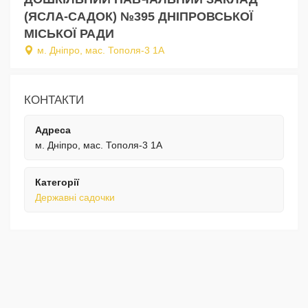
(ЯСЛА-САДОК) №395 ДНІПРОВСЬКОЇ
МІСЬКОЇ РАДИ
м. Дніпро, мас. Тополя-3 1А
КОНТАКТИ
Адреса
м. Дніпро, мас. Тополя-3 1А
Категорії
Державні садочки