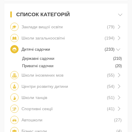
СПИСОК КАТЕГОРІЙ
Заклади вищої освіти
(79)
Школи загальноосвітні
(194)
Дитячі садочки
(233)
Державні садочки
(210)
Приватні садочки
(20)
Школи іноземних мов
(55)
Центри розвитку дитини
(54)
Школи танців
(51)
Спортивні секції
(41)
Автошколи
(27)
Бізнес школи
(4)