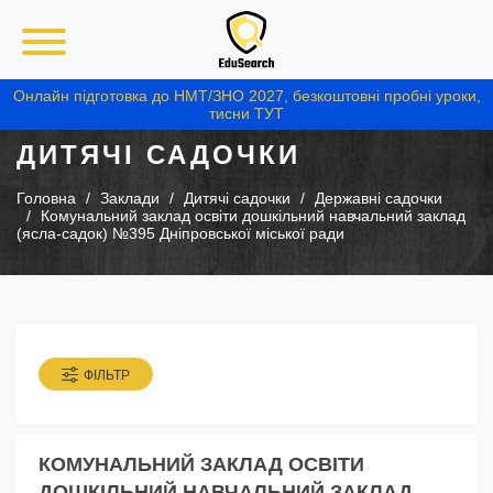
Онлайн підготовка до НМТ/ЗНО 2027, безкоштовні пробні уроки,
тисни ТУТ
ДИТЯЧІ САДОЧКИ
Головна
Заклади
Дитячі садочки
Державні садочки
Комунальний заклад освіти дошкільний навчальний заклад
(ясла-садок) №395 Дніпровської міської ради
ФІЛЬТР
КОМУНАЛЬНИЙ ЗАКЛАД ОСВІТИ
ДОШКІЛЬНИЙ НАВЧАЛЬНИЙ ЗАКЛАД