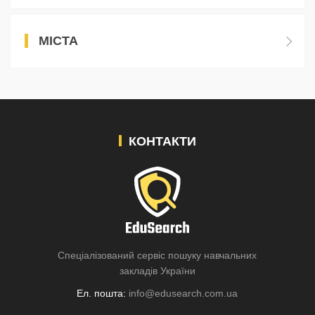
МІСТА
КОНТАКТИ
Спеціалізований сервіс пошуку навчальних
закладів України
Ел. пошта:
info@edusearch.com.ua