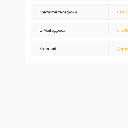
Контактні телефони
(056)
E-Mail адреса
dnz06
Категорії
Держа