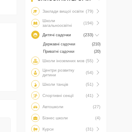
Заклади вищої освіти
(79)
Школи
(194)
загальноосвітні
Дитячі садочки
(233)
Державні садочки
(210)
Приватні садочки
(20)
Школи іноземних мов
(55)
Центри розвитку
(54)
дитини
Школи танців
(51)
Спортивні секції
(41)
Автошколи
(27)
Бізнес школи
(4)
Курси
(31)