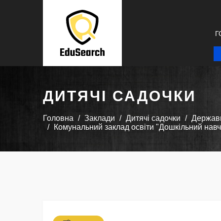
Г
ДИТЯЧІ САДОЧКИ
Головна
Заклади
Дитячі садочки
Державн
Комунальний заклад освіти "Дошкільний навча