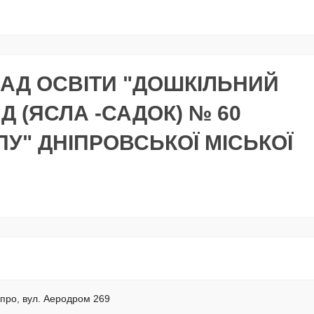
АД ОСВІТИ "ДОШКІЛЬНИЙ
 (ЯСЛА -САДОК) № 60
У" ДНІПРОВСЬКОЇ МІСЬКОЇ
іпро, вул. Аеродром 269