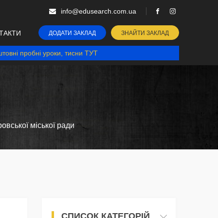
info@edusearch.com.ua
ТАКТИ
ДОДАТИ ЗАКЛАД
ЗНАЙТИ ЗАКЛАД
товні пробні уроки, тисни ТУТ
овської міської ради
СПИСОК КАТЕГОРІЙ