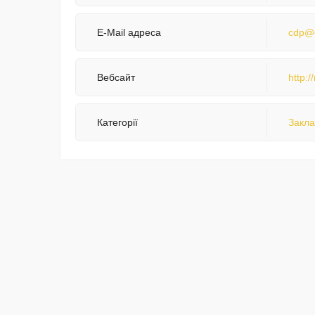
E-Mail адреса
cdp@d
Вебсайт
http:
Категорії
Закла