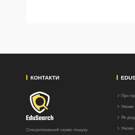
КОНТАКТИ
EDU
Про пр
Умови 
Як дод
Умови 
Спеціалізований сервіс пошуку