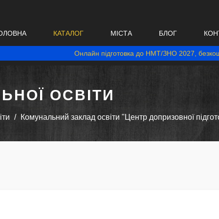
ОЛОВНА
КАТАЛОГ
МІСТА
БЛОГ
КОН
Онлайн підготовка до НМТ/ЗНО 2027, безкош
ЬНОЇ ОСВІТИ
іти
Комунальний заклад освіти "Центр допризовної підгото