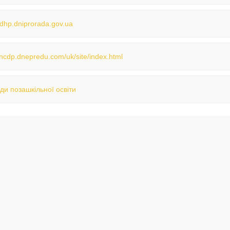
hp.dniprorada.gov.ua
//ncdp.dnepredu.com/uk/site/index.html
ди позашкільної освіти