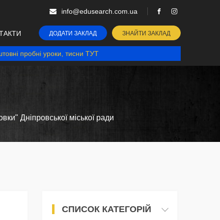
info@edusearch.com.ua
ТАКТИ
ДОДАТИ ЗАКЛАД
ЗНАЙТИ ЗАКЛАД
товні пробні уроки, тисни ТУТ
вки" Дніпровської міської ради
СПИСОК КАТЕГОРІЙ