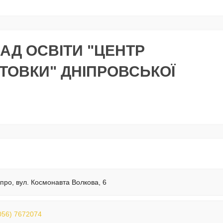
АД ОСВІТИ "ЦЕНТР
ТОВКИ" ДНІПРОВСЬКОЇ
іпро, вул. Космонавта Волкова, 6
056) 7672074