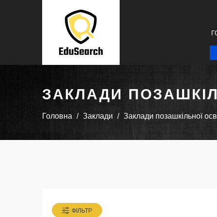
Г
ЗАКЛАДИ ПОЗАШКІЛ
Головна
Заклади
Заклади позашкільної осв
ФІЛЬТР