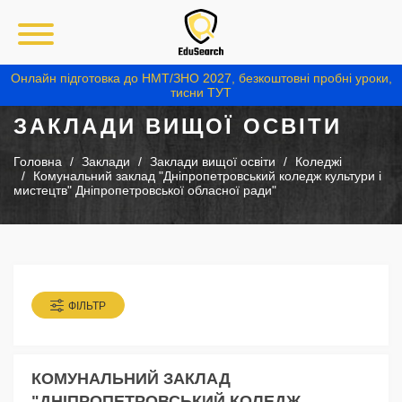
Онлайн підготовка до НМТ/ЗНО 2027, безкоштовні пробні уроки,
тисни ТУТ
ЗАКЛАДИ ВИЩОЇ ОСВІТИ
Головна
Заклади
Заклади вищої освіти
Коледжі
Комунальний заклад "Дніпропетровський коледж культури і
мистецтв" Дніпропетровської обласної ради"
ФІЛЬТР
КОМУНАЛЬНИЙ ЗАКЛАД
"ДНІПРОПЕТРОВСЬКИЙ КОЛЕДЖ