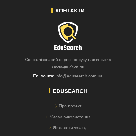
КОНТАКТИ
Спеціалізований сервіс пошуку навчальних
закладів України
Ел. пошта:
info@edusearch.com.ua
EDUSEARCH
Про проект
Умови використання
Як додати заклад