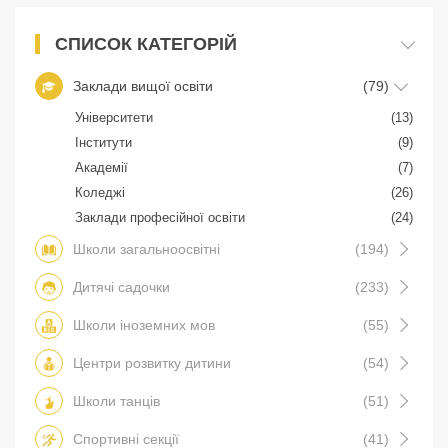
СПИСОК КАТЕГОРІЙ
Заклади вищої освіти
(79)
Університети
(13)
Інститути
(9)
Академії
(7)
Коледжі
(26)
Заклади професійної освіти
(24)
Школи загальноосвітні
(194)
Дитячі садочки
(233)
Школи іноземних мов
(55)
Центри розвитку дитини
(54)
Школи танців
(51)
Спортивні секції
(41)