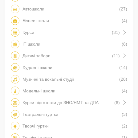
Автошколи
(27)
Бізнес школи
(4)
Курси
(31)
IT школи
(8)
Дитячі табори
(11)
Художні школи
(14)
Музичні та вокальні студії
(28)
Модельні школи
(4)
Курси підготовки до ЗНО/НМТ та ДПА
(6)
Театральні гуртки
(3)
Творчі гуртки
(2)
Технічні гуртки
(1)