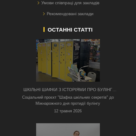
Умови співпраці для закладів
Рекомендовані заклади
ОСТАННІ СТАТТІ
ШКІЛЬНІ ШАФКИ З ІСТОРІЯМИ ПРО БУЛІНГ
З'ЯВИЛИСЯ В КИЄВІ
Соціальний проєкт "Шафка шкільних секретів" до
Міжнарожного дня протидії булінгу
12 травня 2026