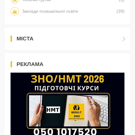
Заклади позашкільної освіти
(39)
МІСТА
РЕКЛАМА