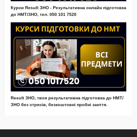
Курси Result ЗНО - Результативна онлайн підготовка
до НМТ/ЗНО, тел. 050 101 7520
Result ЗНО, твоя результативна підготовка до НМТ/
ЗНО без стресів, безкоштовні пробні занття.