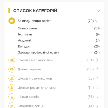
СПИСОК КАТЕГОРІЙ
Заклади вищої освіти
(79)
Університети
(13)
Інститути
(9)
Академії
(7)
Коледжі
(26)
Заклади професійної освіти
(24)
Школи загальноосвітні
(194)
Дитячі садочки
(233)
Школи іноземних мов
(55)
Центри розвитку дитини
(54)
Школи танців
(51)
Спортивні секції
(41)