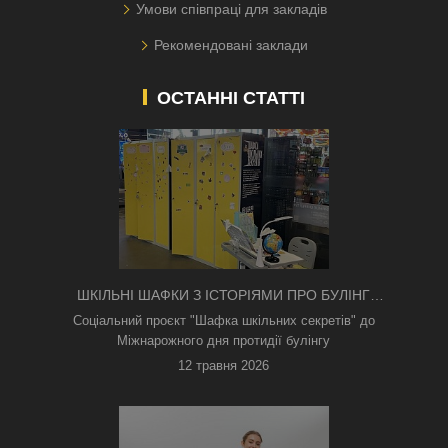
Умови співпраці для закладів
Рекомендовані заклади
ОСТАННІ СТАТТІ
ШКІЛЬНІ ШАФКИ З ІСТОРІЯМИ ПРО БУЛІНГ
З'ЯВИЛИСЯ В КИЄВІ
Соціальний проєкт "Шафка шкільних секретів" до
Міжнарожного дня протидії булінгу
12 травня 2026