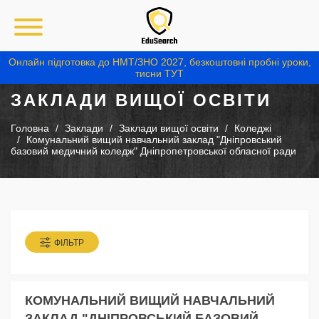
Онлайн підготовка до НМТ/ЗНО 2027, безкоштовні пробні уроки,
тисни ТУТ
ЗАКЛАДИ ВИЩОЇ ОСВІТИ
Головна
Заклади
Заклади вищої освіти
Коледжі
Комунальний вищий навчальний заклад "Дніпровський
базовий медичний коледж" Дніпропетровської обласної ради
ФІЛЬТР
КОМУНАЛЬНИЙ ВИЩИЙ НАВЧАЛЬНИЙ
ЗАКЛАД "ДНІПРОВСЬКИЙ БАЗОВИЙ