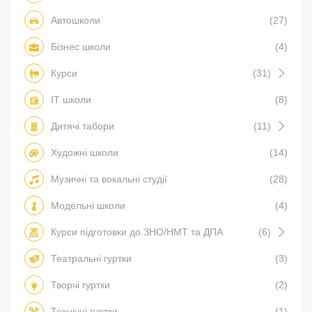
Автошколи
(27)
Бізнес школи
(4)
Курси
(31)
IT школи
(8)
Дитячі табори
(11)
Художні школи
(14)
Музичні та вокальні студії
(28)
Модельні школи
(4)
Курси підготовки до ЗНО/НМТ та ДПА
(6)
Театральні гуртки
(3)
Творчі гуртки
(2)
Технічні гуртки
(1)