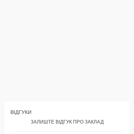
ВІДГУКИ
ЗАЛИШТЕ ВІДГУК ПРО ЗАКЛАД