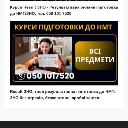
Курси Result ЗНО - Результативна онлайн підготовка
до НМТ/ЗНО, тел. 050 101 7520
Result ЗНО, твоя результативна підготовка до НМТ/
ЗНО без стресів, безкоштовні пробні занття.