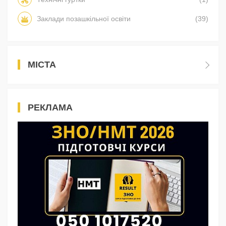
Заклади позашкільної освіти
(39)
МІСТА
РЕКЛАМА