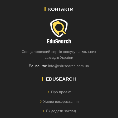
КОНТАКТИ
Спеціалізований сервіс пошуку навчальних
закладів України
Ел. пошта:
info@edusearch.com.ua
EDUSEARCH
Про проект
Умови використання
Як додати заклад