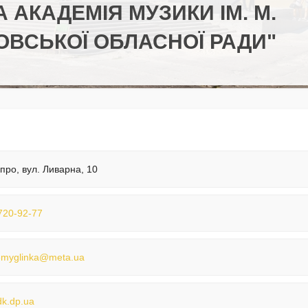
 АКАДЕМІЯ МУЗИКИ ІМ. М.
ОВСЬКОЇ ОБЛАСНОЇ РАДИ"
іпро, вул. Ливарна, 10
720-92-77
myglinka@meta.ua
k.dp.ua