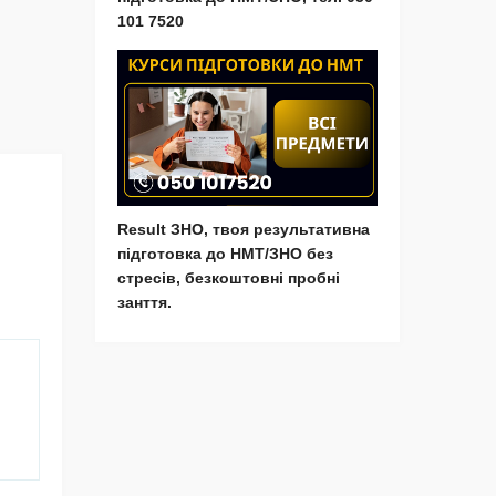
101 7520
Result ЗНО, твоя результативна
підготовка до НМТ/ЗНО без
стресів, безкоштовні пробні
занття.