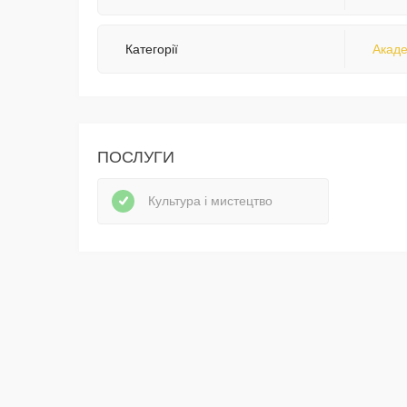
Категорії
Акаде
ПОСЛУГИ
Культура і мистецтво