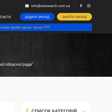
info@edusearch.com.ua
ТАКТИ
ДОДАТИ ЗАКЛАД
ЗНАЙТИ ЗАКЛАД
товні пробні уроки, тисни ТУТ
ої обласної ради"
СПИСОК КАТЕГОРІЙ