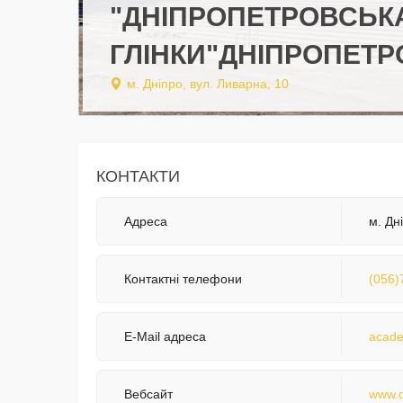
"ДНІПРОПЕТРОВСЬКА
ГЛІНКИ"ДНІПРОПЕТР
м. Дніпро, вул. Ливарна, 10
КОНТАКТИ
Адреса
м. Дн
Контактні телефони
(056)
E-Mail адреса
acade
Вебсайт
www.d