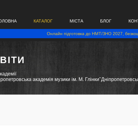
ОЛОВНА
КАТАЛОГ
МІСТА
БЛОГ
КОН
Онлайн підготовка до НМТ/ЗНО 2027, безкош
ВІТИ
кадемії
опетровська академія музики ім. М. Глінки"Дніпропетровськ