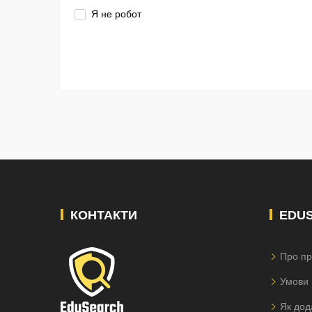
Я не робот
КОНТАКТИ
EDU
Про пр
Умови 
Як дод