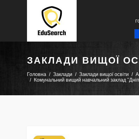
Г
ЗАКЛАДИ ВИЩОЇ ОС
Головна
Заклади
Заклади вищої освіти
А
Комунальний вищий навчальний заклад "Дніпр