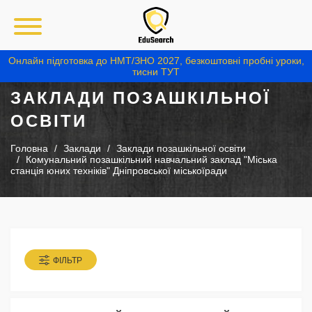
Онлайн підготовка до НМТ/ЗНО 2027, безкоштовні пробні уроки,
тисни ТУТ
ЗАКЛАДИ ПОЗАШКІЛЬНОЇ
ОСВІТИ
Головна
Заклади
Заклади позашкільної освіти
Комунальний позашкільний навчальний заклад "Міська
станція юних техніків" Дніпровської міськоїради
ФІЛЬТР