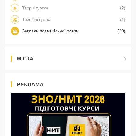
Творчі гуртки
(2)
Технічні гуртки
(1)
Заклади позашкільної освіти
(39)
МІСТА
РЕКЛАМА