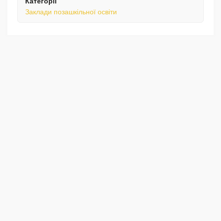
Категорії
Заклади позашкільної освіти