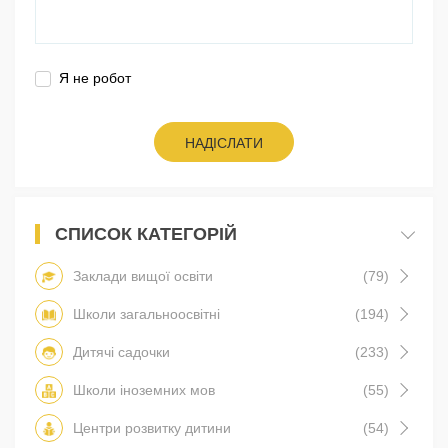
Я не робот
НАДІСЛАТИ
СПИСОК КАТЕГОРІЙ
Заклади вищої освіти
(79)
Школи загальноосвітні
(194)
Дитячі садочки
(233)
Школи іноземних мов
(55)
Центри розвитку дитини
(54)