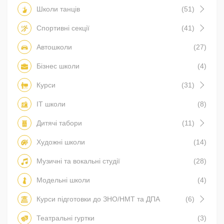
Школи танців
(51)
Спортивні секції
(41)
Автошколи
(27)
Бізнес школи
(4)
Курси
(31)
IT школи
(8)
Дитячі табори
(11)
Художні школи
(14)
Музичні та вокальні студії
(28)
Модельні школи
(4)
Курси підготовки до ЗНО/НМТ та ДПА
(6)
Театральні гуртки
(3)