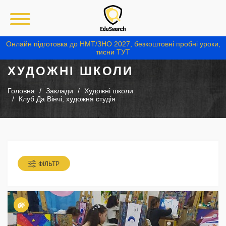
Онлайн підготовка до НМТ/ЗНО 2027, безкоштовні пробні уроки,
тисни ТУТ
ХУДОЖНІ ШКОЛИ
Головна
Заклади
Художні школи
Клуб Да Вінчі, художня студія
ФІЛЬТР