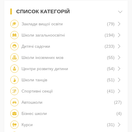
СПИСОК КАТЕГОРІЙ
Заклади вищої освіти
(79)
Школи загальноосвітні
(194)
Дитячі садочки
(233)
Школи іноземних мов
(55)
Центри розвитку дитини
(54)
Школи танців
(51)
Спортивні секції
(41)
Автошколи
(27)
Бізнес школи
(4)
Курси
(31)