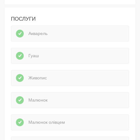
ПОСЛУГИ
Акварель
Гуаш
Живопис
Малюнок
Малюнок олівцем