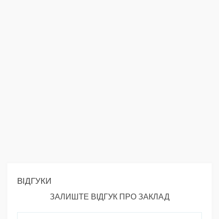
ВІДГУКИ
ЗАЛИШТЕ ВІДГУК ПРО ЗАКЛАД