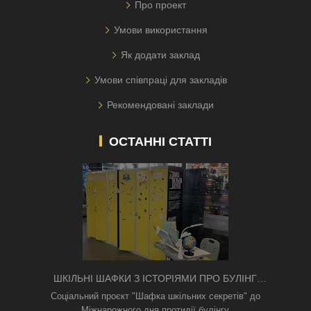
Про проект
Умови використання
Як додати заклад
Умови співпраці для закладів
Рекомендовані заклади
ОСТАННІ СТАТТІ
ШКІЛЬНІ ШАФКИ З ІСТОРІЯМИ ПРО БУЛІНГ
З'ЯВИЛИСЯ В КИЄВІ
Соціальний проєкт "Шафка шкільних секретів" до
Міжнарожного дня протидії булінгу