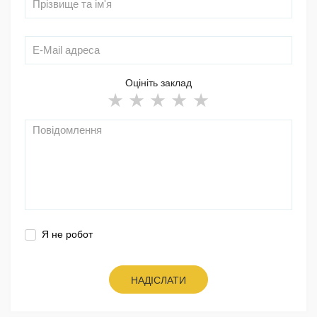
Оцініть заклад
Я не робот
НАДІСЛАТИ