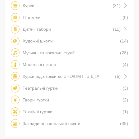
Курси
(31)
IT школи
(8)
Дитячі табори
(11)
Художні школи
(14)
Музичні та вокальні студії
(28)
Модельні школи
(4)
Курси підготовки до ЗНО/НМТ та ДПА
(6)
Театральні гуртки
(3)
Творчі гуртки
(2)
Технічні гуртки
(1)
Заклади позашкільної освіти
(39)