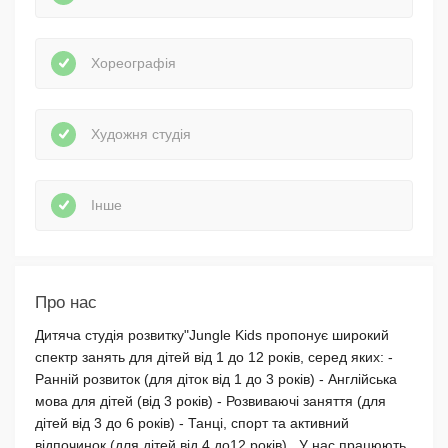
Хореографія
Художня студія
Інше
Про нас
Дитяча студія розвитку"Jungle Kids пропонує широкий
спектр занять для дітей від 1 до 12 років, серед яких: -
Ранній розвиток (для діток від 1 до 3 років) - Англійська
мова для дітей (від 3 років) - Розвиваючі заняття (для
дітей від 3 до 6 років) - Танці, спорт та активний
відпочинок (для дітей від 4 до12 років). У нас працюють