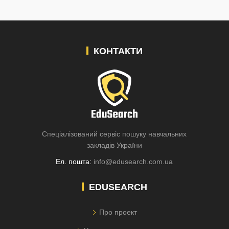
КОНТАКТИ
Спеціалізований сервіс пошуку навчальних
закладів України
Ел. пошта:
info@edusearch.com.ua
EDUSEARCH
Про проект