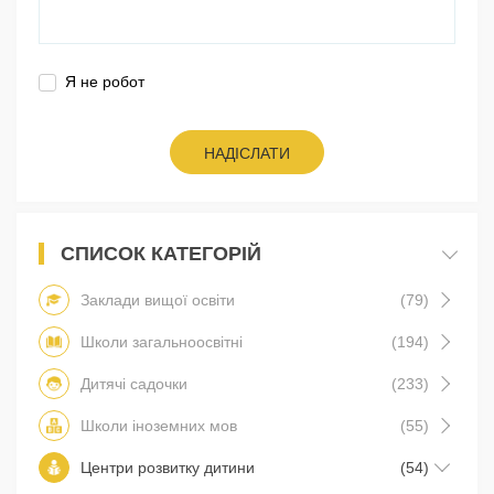
Я не робот
НАДІСЛАТИ
СПИСОК КАТЕГОРІЙ
Заклади вищої освіти
(79)
Школи загальноосвітні
(194)
Дитячі садочки
(233)
Школи іноземних мов
(55)
Центри розвитку дитини
(54)