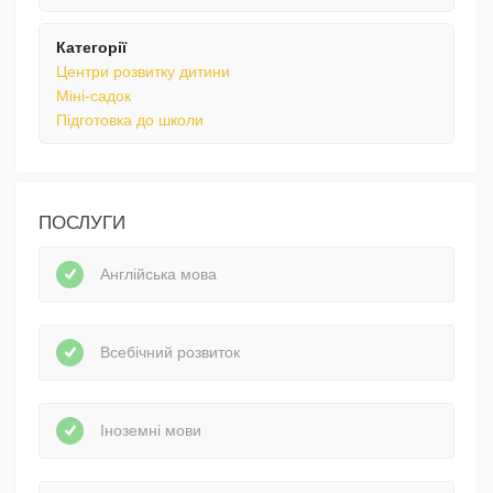
Категорії
Центри розвитку дитини
Міні-садок
Підготовка до школи
ПОСЛУГИ
Англійська мова
Всебічний розвиток
Іноземні мови