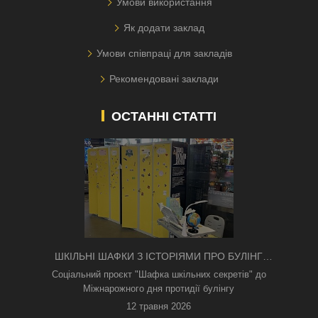
Умови використання
Як додати заклад
Умови співпраці для закладів
Рекомендовані заклади
ОСТАННІ СТАТТІ
ШКІЛЬНІ ШАФКИ З ІСТОРІЯМИ ПРО БУЛІНГ
З'ЯВИЛИСЯ В КИЄВІ
Соціальний проєкт "Шафка шкільних секретів" до
Міжнарожного дня протидії булінгу
12 травня 2026