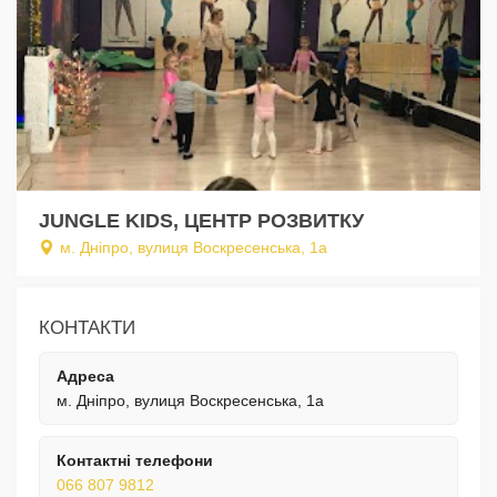
JUNGLE KIDS, ЦЕНТР РОЗВИТКУ
м. Дніпро, вулиця Воскресенська, 1а
КОНТАКТИ
Адреса
м. Дніпро, вулиця Воскресенська, 1а
Контактні телефони
066 807 9812