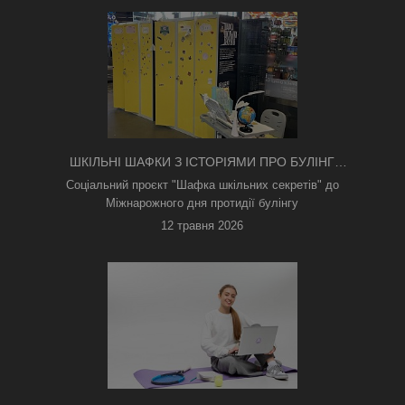
ШКІЛЬНІ ШАФКИ З ІСТОРІЯМИ ПРО БУЛІНГ
З'ЯВИЛИСЯ В КИЄВІ
Соціальний проєкт "Шафка шкільних секретів" до
Міжнарожного дня протидії булінгу
12 травня 2026