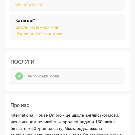
067 545 0770
Категорії
Школи іноземних мов
Школи англійської мови
ПОСЛУГИ
Англійська мова
Про нас
Іnternational House Dnipro - це школа англійської мови,
яка є членом великої міжнародної родини 160 шкіл в
більш, ніж 50 країнах світу. Міжнародна школа
англійської мови International House Dnipro запрошує на