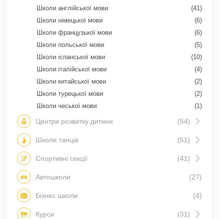
Школи англійської мови
(41)
Школи німецької мови
(6)
Школи французької мови
(6)
Школи польської мови
(5)
Школи іспанської мови
(10)
Школи італійської мови
(4)
Школи китайської мови
(2)
Школи турецької мови
(2)
Школи чеської мови
(1)
Центри розвитку дитини
(54)
Школи танців
(51)
Спортивні секції
(41)
Автошколи
(27)
Бізнес школи
(4)
Курси
(31)