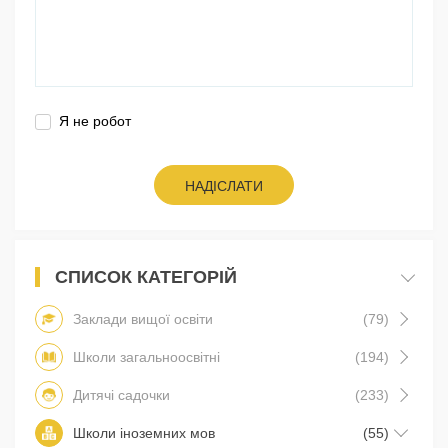
Я не робот
НАДІСЛАТИ
СПИСОК КАТЕГОРІЙ
Заклади вищої освіти
(79)
Школи загальноосвітні
(194)
Дитячі садочки
(233)
Школи іноземних мов
(55)