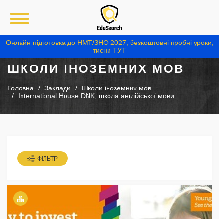
Онлайн підготовка до НМТ/ЗНО 2027, безкоштовні пробні уроки,
тисни ТУТ
ШКОЛИ ІНОЗЕМНИХ МОВ
Головна
Заклади
Школи іноземних мов
International House DNK, школа англійської мови
ФІЛЬТР