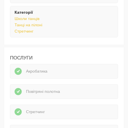
Категорії
Школи танців
Танці на пілоні
Стретчинг
ПОСЛУГИ
Акробатика
Повітряні полотна
Стретчинг