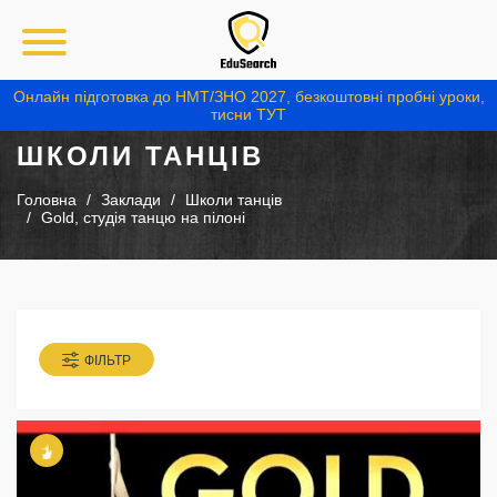
Онлайн підготовка до НМТ/ЗНО 2027, безкоштовні пробні уроки,
тисни ТУТ
ШКОЛИ ТАНЦІВ
Головна
Заклади
Школи танців
Gold, студія танцю на пілоні
ФІЛЬТР