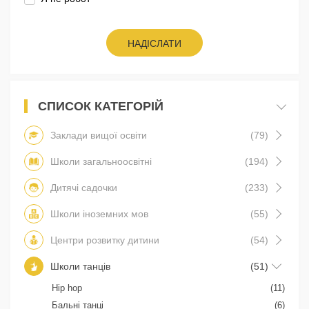
НАДІСЛАТИ
СПИСОК КАТЕГОРІЙ
Заклади вищої освіти
(79)
Школи загальноосвітні
(194)
Дитячі садочки
(233)
Школи іноземних мов
(55)
Центри розвитку дитини
(54)
Школи танців
(51)
Hip hop
(11)
Бальні танці
(6)