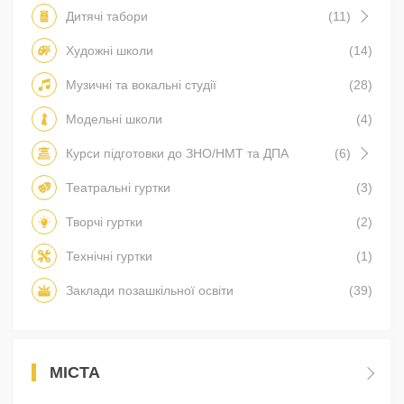
Дитячі табори
(11)
Художні школи
(14)
Музичні та вокальні студії
(28)
Модельні школи
(4)
Курси підготовки до ЗНО/НМТ та ДПА
(6)
Театральні гуртки
(3)
Творчі гуртки
(2)
Технічні гуртки
(1)
Заклади позашкільної освіти
(39)
МІСТА