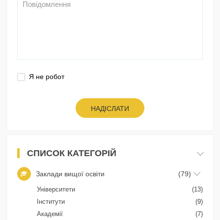
Я не робот
НАДІСЛАТИ
СПИСОК КАТЕГОРІЙ
Заклади вищої освіти
(79)
Університети
(13)
Інститути
(9)
Академії
(7)