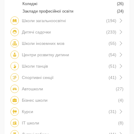
Коледжі
(26)
Заклади професійної освіти
(24)
Школи загальноосвітні
(194)
Дитячі садочки
(233)
Школи іноземних мов
(55)
Центри розвитку дитини
(54)
Школи танців
(51)
Спортивні секції
(41)
Автошколи
(27)
Бізнес школи
(4)
Курси
(31)
IT школи
(8)