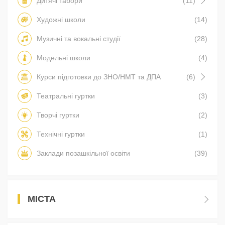
Дитячі табори
(11)
Художні школи
(14)
Музичні та вокальні студії
(28)
Модельні школи
(4)
Курси підготовки до ЗНО/НМТ та ДПА
(6)
Театральні гуртки
(3)
Творчі гуртки
(2)
Технічні гуртки
(1)
Заклади позашкільної освіти
(39)
МІСТА