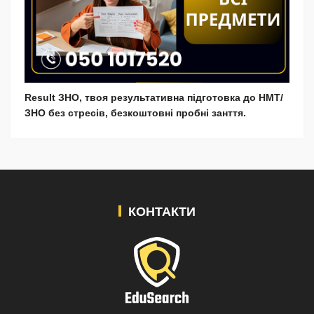
Result ЗНО, твоя результативна підготовка до НМТ/
ЗНО без стресів, безкоштовні пробні занття.
КОНТАКТИ