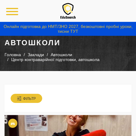
Онлайн підготовка до НМТ/ЗНО 2027, безкоштовні пробні уроки,
тисни ТУТ
АВТОШКОЛИ
Головна
Заклади
Автошколи
Центр контраварійної підготовки, автошкола
ФІЛЬТР