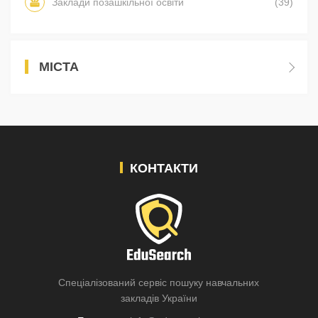
Заклади позашкільної освіти
(39)
МІСТА
КОНТАКТИ
Спеціалізований сервіс пошуку навчальних
закладів України