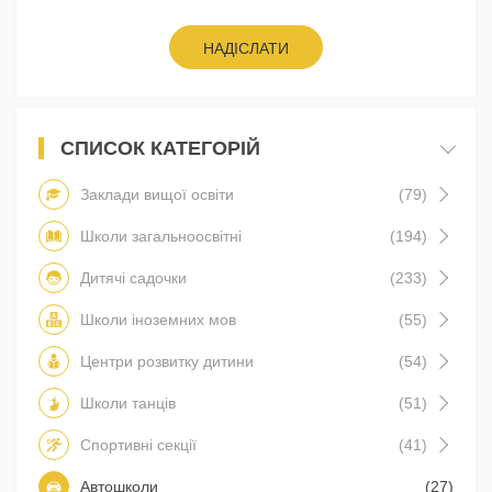
НАДІСЛАТИ
СПИСОК КАТЕГОРІЙ
Заклади вищої освіти
(79)
Школи загальноосвітні
(194)
Дитячі садочки
(233)
Школи іноземних мов
(55)
Центри розвитку дитини
(54)
Школи танців
(51)
Спортивні секції
(41)
Автошколи
(27)