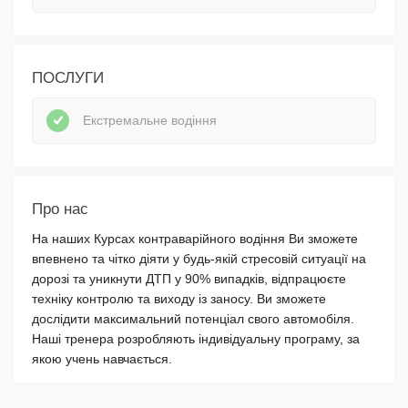
ПОСЛУГИ
Екстремальне водіння
Про нас
На наших Курсах контраварійного водіння Ви зможете
впевнено та чітко діяти у будь-якій стресовій ситуації на
дорозі та уникнути ДТП у 90% випадків, відпрацюєте
техніку контролю та виходу із заносу. Ви зможете
дослідити максимальний потенціал свого автомобіля.
Наші тренера розробляють індивідуальну програму, за
якою учень навчається.