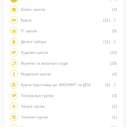
Бізнес школи
(4)
Курси
(31)
IT школи
(8)
Дитячі табори
(11)
Художні школи
(14)
Музичні та вокальні студії
(28)
Модельні школи
(4)
Курси підготовки до ЗНО/НМТ та ДПА
(6)
Театральні гуртки
(3)
Творчі гуртки
(2)
Технічні гуртки
(1)