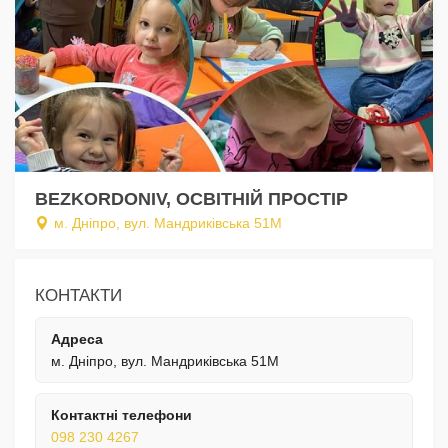
BEZKORDONIV, ОСВІТНІЙ ПРОСТІР
м. Дніпро, вул. Мандриківська 51М
КОНТАКТИ
Адреса
м. Дніпро, вул. Мандриківська 51М
Контактні телефони
098 230 4267