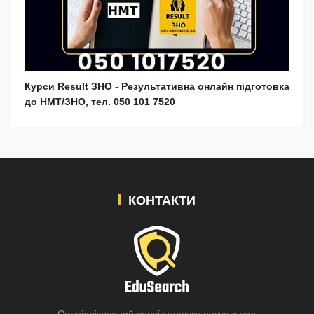
Курси Result ЗНО - Результативна онлайн підготовка
до НМТ/ЗНО, тел. 050 101 7520
КОНТАКТИ
Спеціалізований сервіс пошуку навчальних