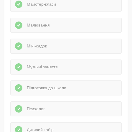
Майстер-класи
Малювання
Міні-садок
Музичні заняття
Підготовка до школи
Психолог
Дитячий табір