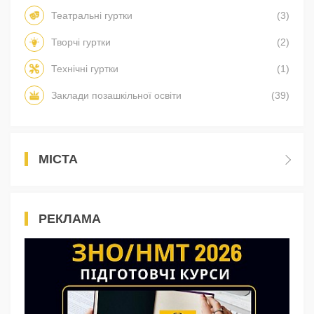
Театральні гуртки
(3)
Творчі гуртки
(2)
Технічні гуртки
(1)
Заклади позашкільної освіти
(39)
МІСТА
РЕКЛАМА