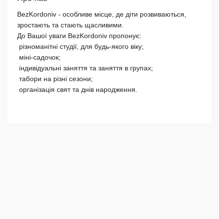
BezKordoniv - особливе місце, де діти розвиваються,
зростають та стають щасливими.
До Вашої уваги BezKordoniv пропонує:
різноманітні студії, для будь-якого віку;
міні-садочок;
індивідуальні заняття та заняття в групах;
табори на різні сезони;
організація свят та днів народження.