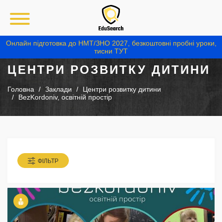
Онлайн підготовка до НМТ/ЗНО 2027, безкоштовні пробні уроки,
тисни ТУТ
ЦЕНТРИ РОЗВИТКУ ДИТИНИ
Головна
Заклади
Центри розвитку дитини
BezKordoniv, освітній простір
ФІЛЬТР