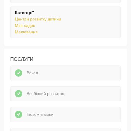
Категорії
Центри розвитку дитини
Міні-садок
Малювання
ПОСЛУГИ
Вокал
Всебічний розвиток
Іноземні мови