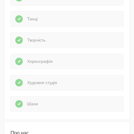
Танці
Творчість
Хореографія
Художня студія
Шахи
Про нас