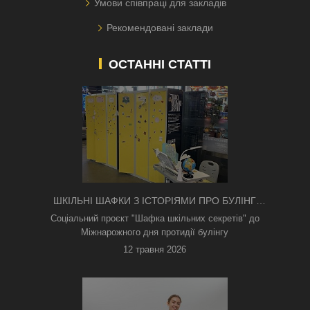
Умови співпраці для закладів
Рекомендовані заклади
ОСТАННІ СТАТТІ
ШКІЛЬНІ ШАФКИ З ІСТОРІЯМИ ПРО БУЛІНГ
З'ЯВИЛИСЯ В КИЄВІ
Соціальний проєкт "Шафка шкільних секретів" до
Міжнарожного дня протидії булінгу
12 травня 2026