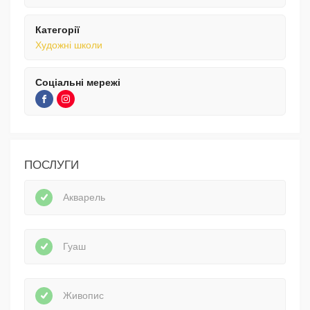
Категорії
Художні школи
Соціальні мережі
ПОСЛУГИ
Акварель
Гуаш
Живопис