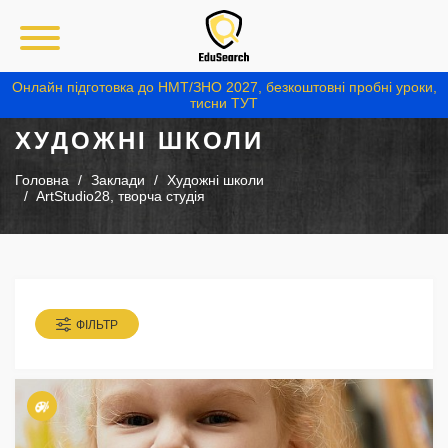
Онлайн підготовка до НМТ/ЗНО 2027, безкоштовні пробні уроки,
тисни ТУТ
ХУДОЖНІ ШКОЛИ
Головна
Заклади
Художні школи
ArtStudio28, творча студія
ФІЛЬТР