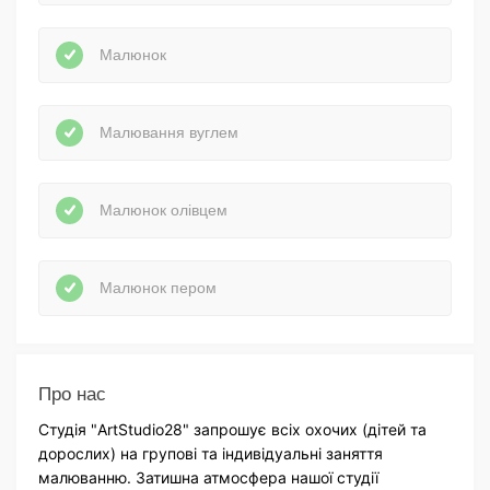
Малюнок
Малювання вуглем
Малюнок олівцем
Малюнок пером
Про нас
Студія "ArtStudio28" запрошує всіх охочих (дітей та
дорослих) на групові та індивідуальні заняття
малюванню. Затишна атмосфера нашої студії