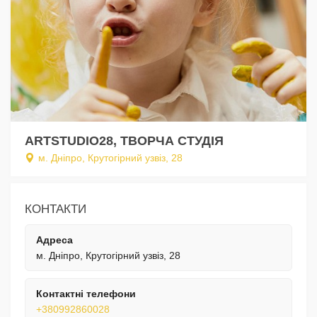
ARTSTUDIO28, ТВОРЧА СТУДІЯ
м. Дніпро, Крутогірний узвіз, 28
КОНТАКТИ
Адреса
м. Дніпро, Крутогірний узвіз, 28
Контактні телефони
+380992860028