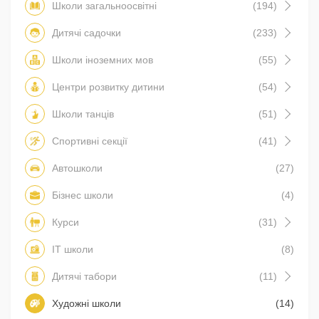
Школи загальноосвітні
(194)
Дитячі садочки
(233)
Школи іноземних мов
(55)
Центри розвитку дитини
(54)
Школи танців
(51)
Спортивні секції
(41)
Автошколи
(27)
Бізнес школи
(4)
Курси
(31)
IT школи
(8)
Дитячі табори
(11)
Художні школи
(14)