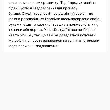
сприяють творчому розвитку. Тоді і продуктивність
підвищується і задоволення від процесу
більше. Студія творчості - це відмінний варіант де
можна розслабитися і зробити щось прекрасне своїми
руками, будь то картину, іграшку з полімерної глини,
тканини або дерева.
У нашій студії є все необхідне і
навіть більше , так що вам не доведеться купувати
матеріали, а просто записатися на заняття і отримати
море вражень і задоволення.