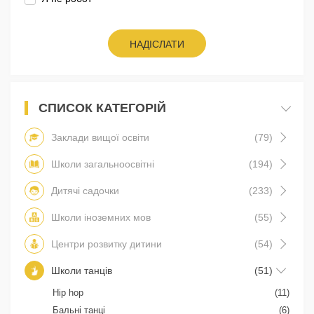
НАДІСЛАТИ
СПИСОК КАТЕГОРІЙ
Заклади вищої освіти
(79)
Школи загальноосвітні
(194)
Дитячі садочки
(233)
Школи іноземних мов
(55)
Центри розвитку дитини
(54)
Школи танців
(51)
Hip hop
(11)
Бальні танці
(6)