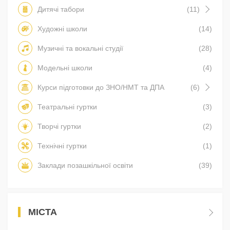
Дитячі табори
(11)
Художні школи
(14)
Музичні та вокальні студії
(28)
Модельні школи
(4)
Курси підготовки до ЗНО/НМТ та ДПА
(6)
Театральні гуртки
(3)
Творчі гуртки
(2)
Технічні гуртки
(1)
Заклади позашкільної освіти
(39)
МІСТА