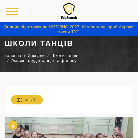
Онлайн підготовка до НМТ/ЗНО 2027, безкоштовні пробні уроки,
тисни ТУТ
ШКОЛИ ТАНЦІВ
Головна
Заклади
Школи танців
Амарін, студія танцю та фітнесу
ФІЛЬТР