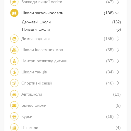
Заклади вищої освіти
(47)
Школи загальноосвітні
(138)
Державні школи
(132)
Приватні школи
(6)
Дитячі садочки
(155)
Школи іноземних мов
(35)
Центри розвитку дитини
(37)
Школи танців
(34)
Спортивні секції
(46)
Автошколи
(13)
Бізнес школи
(5)
Курси
(18)
IT школи
(4)