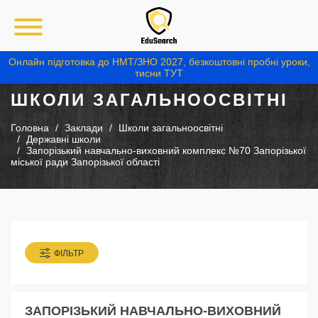
Онлайн підготовка до НМТ/ЗНО 2027, безкоштовні пробні уроки,
тисни ТУТ
ШКОЛИ ЗАГАЛЬНООСВІТНІ
Головна
Заклади
Школи загальноосвітні
Державні школи
Запорізький навчально-виховний комплекс №70 Запорізької
міської ради Запорізької області
ФІЛЬТР
ЗАПОРІЗЬКИЙ НАВЧАЛЬНО-ВИХОВНИЙ