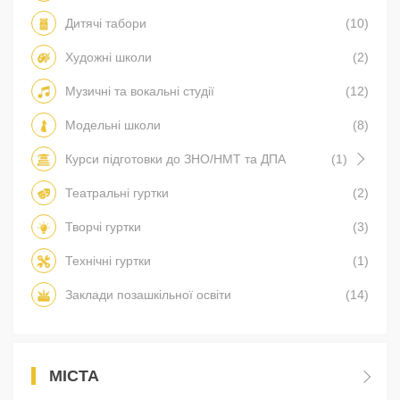
Дитячі табори
(10)
Художні школи
(2)
Музичні та вокальні студії
(12)
Модельні школи
(8)
Курси підготовки до ЗНО/НМТ та ДПА
(1)
Театральні гуртки
(2)
Творчі гуртки
(3)
Технічні гуртки
(1)
Заклади позашкільної освіти
(14)
МІСТА