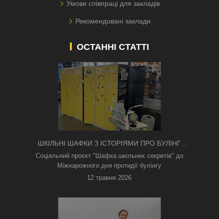
Умови співпраці для закладів
Рекомендовані заклади
ОСТАННІ СТАТТІ
ШКІЛЬНІ ШАФКИ З ІСТОРІЯМИ ПРО БУЛІНГ
З'ЯВИЛИСЯ В КИЄВІ
Соціальний проєкт "Шафка шкільних секретів" до
Міжнарожного дня протидії булінгу
12 травня 2026