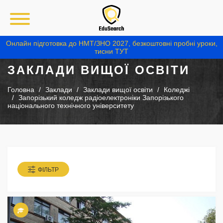
Онлайн підготовка до НМТ/ЗНО 2027, безкоштовні пробні уроки,
тисни ТУТ
ЗАКЛАДИ ВИЩОЇ ОСВІТИ
Головна
Заклади
Заклади вищої освіти
Коледжі
Запорізький коледж радіоелектроніки Запорізького
національного технічного університету
ФІЛЬТР