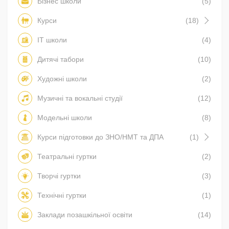
Бізнес школи
(5)
Курси
(18)
IT школи
(4)
Дитячі табори
(10)
Художні школи
(2)
Музичні та вокальні студії
(12)
Модельні школи
(8)
Курси підготовки до ЗНО/НМТ та ДПА
(1)
Театральні гуртки
(2)
Творчі гуртки
(3)
Технічні гуртки
(1)
Заклади позашкільної освіти
(14)