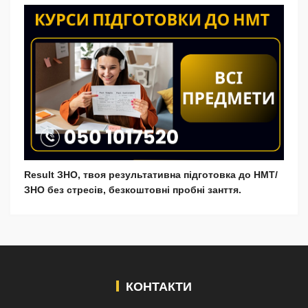
Result ЗНО, твоя результативна підготовка до НМТ/
ЗНО без стресів, безкоштовні пробні занття.
КОНТАКТИ