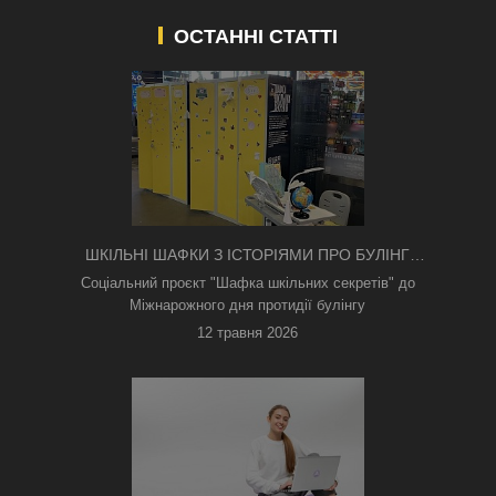
ОСТАННІ СТАТТІ
ШКІЛЬНІ ШАФКИ З ІСТОРІЯМИ ПРО БУЛІНГ
З'ЯВИЛИСЯ В КИЄВІ
Соціальний проєкт "Шафка шкільних секретів" до
Міжнарожного дня протидії булінгу
12 травня 2026