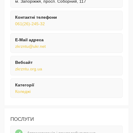
м. Запоріжжя, просп. Соборний, 117
Контактні телефони
061(26)-245-32
E-Mail адреса
zkrzntu@ukr.net
Вебсайт
zkrzntu.org.ua
Категорії
Коледжі
ПОСЛУГИ