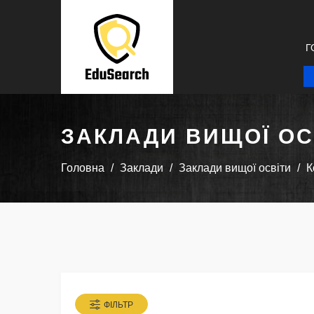
Г
ЗАКЛАДИ ВИЩОЇ ОС
Головна
Заклади
Заклади вищої освіти
К
ФІЛЬТР