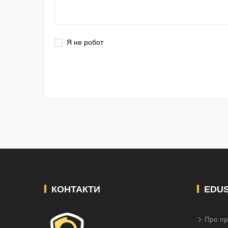
Я не робот
КОНТАКТИ
EDU
Про пр