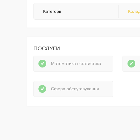
Категорії
Колед
ПОСЛУГИ
Математика і статистика
Сфера обслуговування