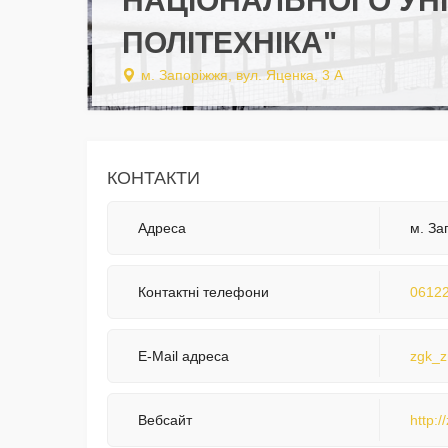
НАЦІОНАЛЬНОГО УНІ
ПОЛІТЕХНІКА"
м. Запоріжжя, вул. Яценка, 3 А
КОНТАКТИ
Адреса
м. За
Контактні телефони
0612
E-Mail адреса
zgk_z
Вебсайт
http:/