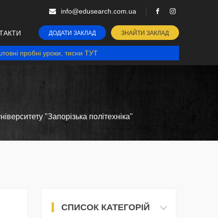
info@edusearch.com.ua
ТАКТИ
ДОДАТИ ЗАКЛАД
ЗНАЙТИ ЗАКЛАД
товні пробні уроки, тисни ТУТ
іверситету "Запорізька політехніка"
СПИСОК КАТЕГОРІЙ