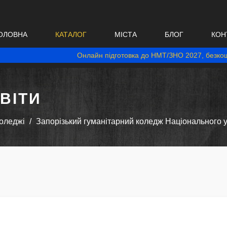
ОЛОВНА
КАТАЛОГ
МІСТА
БЛОГ
КОН
Онлайн підготовка до НМТ/ЗНО 2027, безкош
ВІТИ
оледжі
Запорізький гуманітарний коледж Національного ун