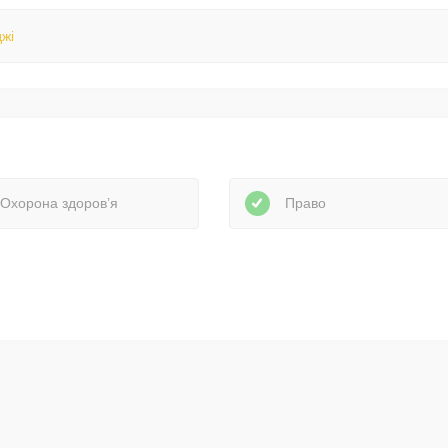
жі
Охорона здоров’я
Право