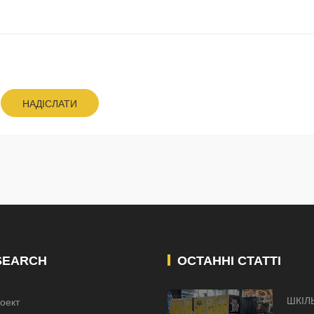
НАДІСЛАТИ
SEARCH
ОСТАННІ СТАТТІ
ШКІЛ
оект