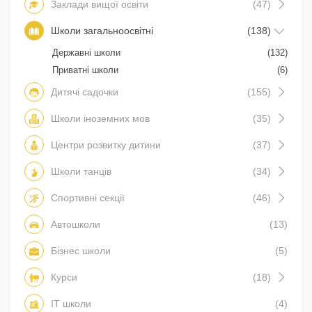
Заклади вищої освіти
(47)
Школи загальноосвітні
(138)
Державні школи
(132)
Приватні школи
(6)
Дитячі садочки
(155)
Школи іноземних мов
(35)
Центри розвитку дитини
(37)
Школи танців
(34)
Спортивні секції
(46)
Автошколи
(13)
Бізнес школи
(5)
Курси
(18)
IT школи
(4)