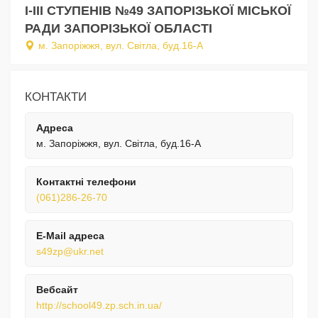
І-ІІІ СТУПЕНІВ №49 ЗАПОРІЗЬКОЇ МІСЬКОЇ
РАДИ ЗАПОРІЗЬКОЇ ОБЛАСТІ
м. Запоріжжя, вул. Cвітла, буд.16-А
КОНТАКТИ
Адреса
м. Запоріжжя, вул. Cвітла, буд.16-А
Контактні телефони
(061)286-26-70
E-Mail адреса
s49zp@ukr.net
Вебсайт
http://school49.zp.sch.in.ua/