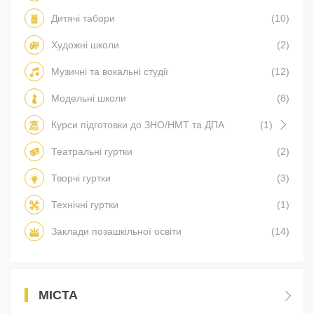
Дитячі табори
(10)
Художні школи
(2)
Музичні та вокальні студії
(12)
Модельні школи
(8)
Курси підготовки до ЗНО/НМТ та ДПА
(1)
Театральні гуртки
(2)
Творчі гуртки
(3)
Технічні гуртки
(1)
Заклади позашкільної освіти
(14)
МІСТА