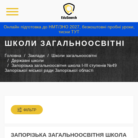
Онлайн підготовка до НМТ/ЗНО 2027, безкоштовні пробні уроки,
тисни ТУТ
ШКОЛИ ЗАГАЛЬНООСВІТНІ
Головна
Заклади
Школи загальноосвітні
Державні школи
Запорізька загальноосвітня школа І-ІІІ ступенів №49
Запорізької міської ради Запорізької області
ФІЛЬТР
ЗАПОРІЗЬКА ЗАГАЛЬНООСВІТНЯ ШКОЛА