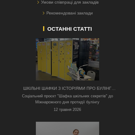
Умови співпраці для закладів
Рекомендовані заклади
ОСТАННІ СТАТТІ
ШКІЛЬНІ ШАФКИ З ІСТОРІЯМИ ПРО БУЛІНГ
З'ЯВИЛИСЯ В КИЄВІ
Соціальний проєкт "Шафка шкільних секретів" до
Міжнарожного дня протидії булінгу
12 травня 2026