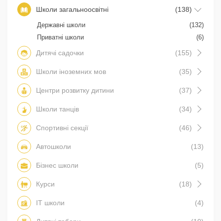
Школи загальноосвітні
(138)
Державні школи
(132)
Приватні школи
(6)
Дитячі садочки
(155)
Школи іноземних мов
(35)
Центри розвитку дитини
(37)
Школи танців
(34)
Спортивні секції
(46)
Автошколи
(13)
Бізнес школи
(5)
Курси
(18)
IT школи
(4)