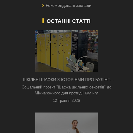
Рекомендовані заклади
ОСТАННІ СТАТТІ
ШКІЛЬНІ ШАФКИ З ІСТОРІЯМИ ПРО БУЛІНГ
З'ЯВИЛИСЯ В КИЄВІ
Соціальний проєкт "Шафка шкільних секретів" до
Міжнарожного дня протидії булінгу
12 травня 2026