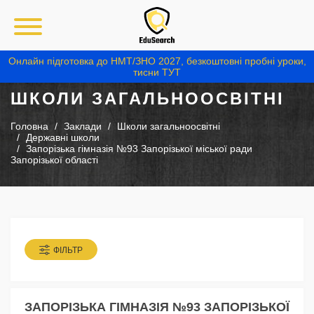
Онлайн підготовка до НМТ/ЗНО 2027, безкоштовні пробні уроки,
тисни ТУТ
ШКОЛИ ЗАГАЛЬНООСВІТНІ
Головна
Заклади
Школи загальноосвітні
Державні школи
Запорізька гімназія №93 Запорізької міської ради
Запорізької області
ФІЛЬТР
ЗАПОРІЗЬКА ГІМНАЗІЯ №93 ЗАПОРІЗЬКОЇ