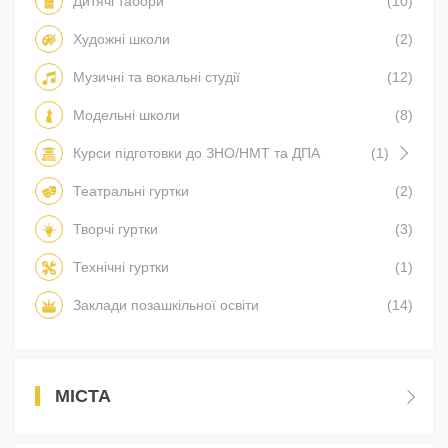
Дитячі табори
(10)
Художні школи
(2)
Музичні та вокальні студії
(12)
Модельні школи
(8)
Курси підготовки до ЗНО/НМТ та ДПА
(1)
Театральні гуртки
(2)
Творчі гуртки
(3)
Технічні гуртки
(1)
Заклади позашкільної освіти
(14)
МІСТА