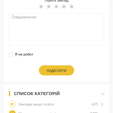
Оцініть заклад
Я не робот
НАДІСЛАТИ
СПИСОК КАТЕГОРІЙ
Заклади вищої освіти
(47)