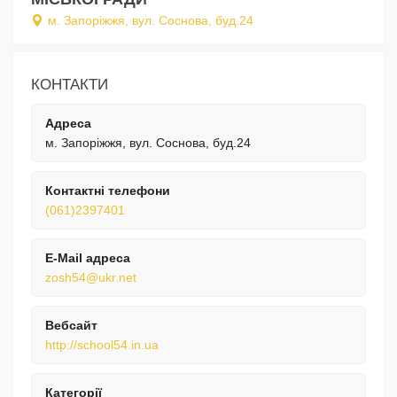
м. Запоріжжя, вул. Соснова, буд.24
КОНТАКТИ
Адреса
м. Запоріжжя, вул. Соснова, буд.24
Контактні телефони
(061)2397401
E-Mail адреса
zosh54@ukr.net
Вебсайт
http://school54.in.ua
Категорії