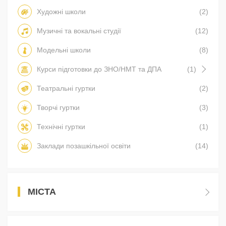
Художні школи
(2)
Музичні та вокальні студії
(12)
Модельні школи
(8)
Курси підготовки до ЗНО/НМТ та ДПА
(1)
Театральні гуртки
(2)
Творчі гуртки
(3)
Технічні гуртки
(1)
Заклади позашкільної освіти
(14)
МІСТА