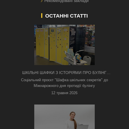
Рекомендовані заклади
ОСТАННІ СТАТТІ
ШКІЛЬНІ ШАФКИ З ІСТОРІЯМИ ПРО БУЛІНГ
З'ЯВИЛИСЯ В КИЄВІ
Соціальний проєкт "Шафка шкільних секретів" до
Міжнарожного дня протидії булінгу
12 травня 2026