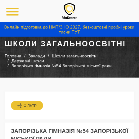
Онлайн підготовка до НМТ/ЗНО 2027, безкоштовні пробні уроки,
тисни ТУТ
ШКОЛИ ЗАГАЛЬНООСВІТНІ
Головна
Заклади
Школи загальноосвітні
Державні школи
Запорізька гімназія №54 Запорізької міської ради
ФІЛЬТР
ЗАПОРІЗЬКА ГІМНАЗІЯ №54 ЗАПОРІЗЬКОЇ
МІСЬКОЇ РАДИ