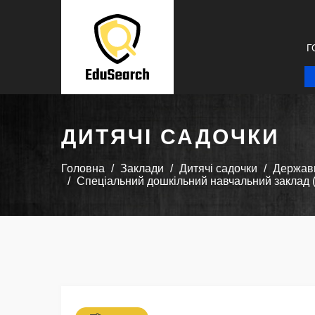
Г
ДИТЯЧІ САДОЧКИ
Головна
Заклади
Дитячі садочки
Державн
Спеціальний дошкільний навчальний заклад (я