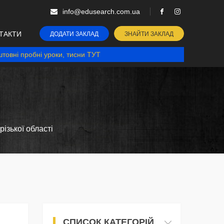
info@edusearch.com.ua
ТАКТИ
ДОДАТИ ЗАКЛАД
ЗНАЙТИ ЗАКЛАД
товні пробні уроки, тисни ТУТ
ізької області
СПИСОК КАТЕГОРІЙ