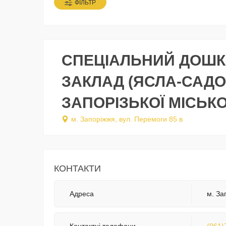
ФІЛЬТР
СПЕЦІАЛЬНИЙ ДОШК
ЗАКЛАД (ЯСЛА-САДО
ЗАПОРІЗЬКОЇ МІСЬКО
м. Запоріжжя, вул. Перемоги 85 в
КОНТАКТИ
Адреса
м. За