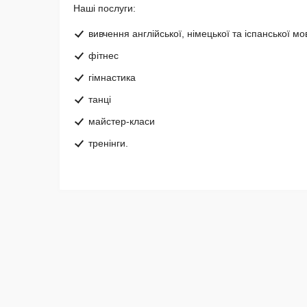
Наші послуги:
вивчення англійської, німецької та іспанської мо
фітнес
гімнастика
танці
майстер-класи
тренінги.