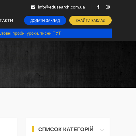
info@edusearch.com.ua
ТАКТИ
ДОДАТИ ЗАКЛАД
ЗНАЙТИ ЗАКЛАД
товні пробні уроки, тисни ТУТ
СПИСОК КАТЕГОРІЙ