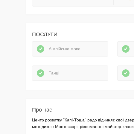
ПОСЛУГИ
Англійська мова
Танці
Про нас
Центр розвитку "Капі-Тоша" радо відчиняє свої двер
методикою Монтессорі, різноманітні майстер-класи 