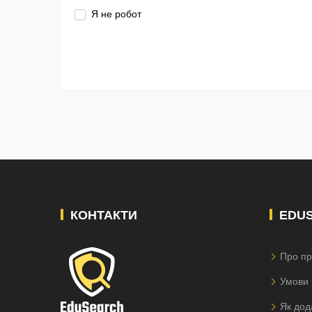
Я не робот
КОНТАКТИ
EDU
Про пр
Умови 
Як дод