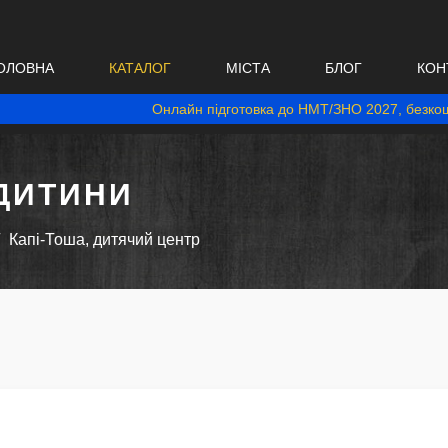
ОЛОВНА
КАТАЛОГ
МІСТА
БЛОГ
КОН
Онлайн підготовка до НМТ/ЗНО 2027, безкош
ДИТИНИ
Капі-Тоша, дитячий центр