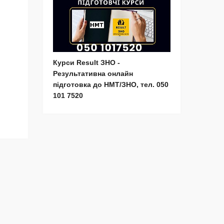
Курси Result ЗНО -
Результативна онлайн
підготовка до НМТ/ЗНО, тел. 050
101 7520