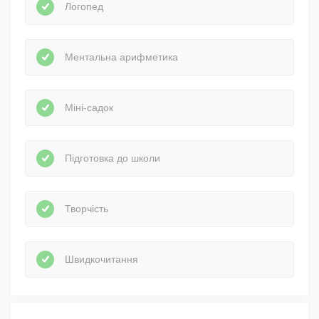
Логопед
Ментальна арифметика
Міні-садок
Підготовка до школи
Творчість
Швидкочитання