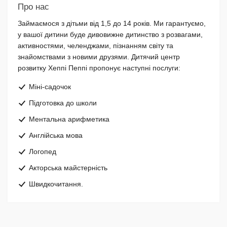
Про нас
Займаємося з дітьми від 1,5 до 14 років. Ми гарантуємо,
у вашої дитини буде дивовижне дитинство з розвагами,
активностями, челенджами, пізнанням світу та
знайомствами з новими друзями. Дитячий центр
розвитку Хеппі Пеппі пропонує наступні послуги:
Міні-садочок
Підготовка до школи
Ментальна арифметика
Англійська мова
Логопед
Акторська майстерність
Швидкочитання.