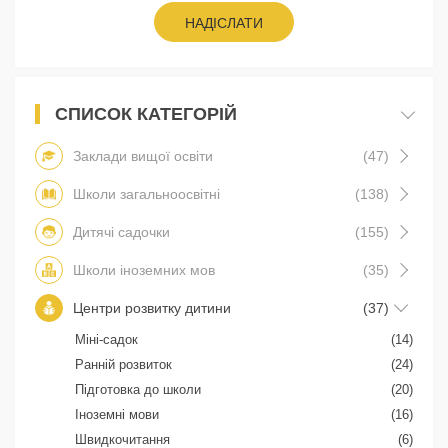
НАДІСЛАТИ
СПИСОК КАТЕГОРІЙ
Заклади вищої освіти
(47)
Школи загальноосвітні
(138)
Дитячі садочки
(155)
Школи іноземних мов
(35)
Центри розвитку дитини
(37)
Міні-садок
(14)
Ранній розвиток
(24)
Підготовка до школи
(20)
Іноземні мови
(16)
Швидкочитання
(6)