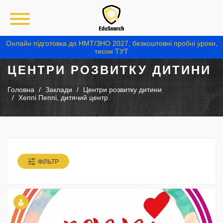
Онлайн підготовка до НМТ/ЗНО 2027, безкоштовні пробні уроки,
тисни ТУТ
ЦЕНТРИ РОЗВИТКУ ДИТИНИ
Головна
Заклади
Центри розвитку дитини
Хеппі Пеппі, дитячий центр
ФІЛЬТР