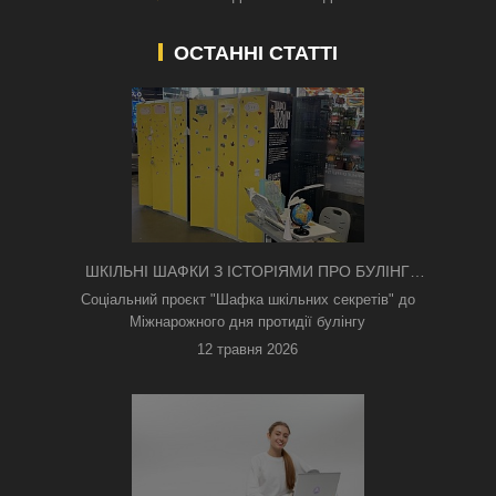
ОСТАННІ СТАТТІ
ШКІЛЬНІ ШАФКИ З ІСТОРІЯМИ ПРО БУЛІНГ
З'ЯВИЛИСЯ В КИЄВІ
Соціальний проєкт "Шафка шкільних секретів" до
Міжнарожного дня протидії булінгу
12 травня 2026