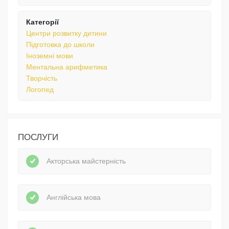
Категорії
Центри розвитку дитини
Підготовка до школи
Іноземні мови
Ментальна арифметика
Творчість
Логопед
ПОСЛУГИ
Акторська майстерність
Англійська мова