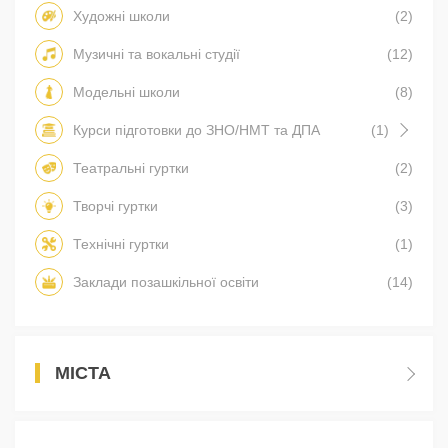
Художні школи
(2)
Музичні та вокальні студії
(12)
Модельні школи
(8)
Курси підготовки до ЗНО/НМТ та ДПА
(1)
Театральні гуртки
(2)
Творчі гуртки
(3)
Технічні гуртки
(1)
Заклади позашкільної освіти
(14)
МІСТА