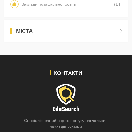
Заклади позашкільної освіти
(14)
МІСТА
КОНТАКТИ
Спеціалізований сервіс пошуку навчальних
закладів України