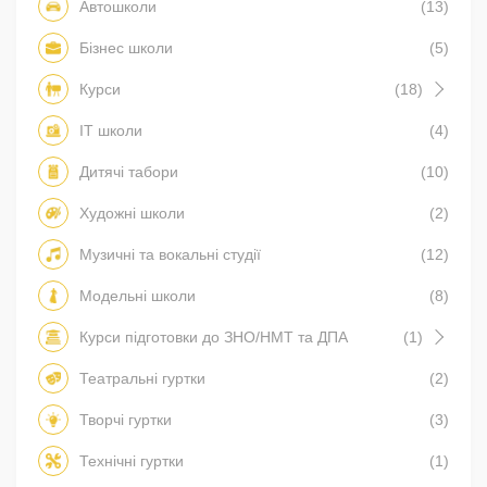
Автошколи
(13)
Бізнес школи
(5)
Курси
(18)
IT школи
(4)
Дитячі табори
(10)
Художні школи
(2)
Музичні та вокальні студії
(12)
Модельні школи
(8)
Курси підготовки до ЗНО/НМТ та ДПА
(1)
Театральні гуртки
(2)
Творчі гуртки
(3)
Технічні гуртки
(1)