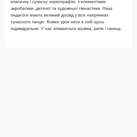
класичну і сучасну хореографію, з елементами
акробатики, дитячої та художньої гімнастики. Наші
педагоги мають великий досвід у всіх напрямках
сучасного танцю. Кожен урок несе в собі щось
індивідуальне. У нас зливаються музика, ритм і танець.