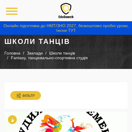
Онлайн підготовка до НМТ/ЗНО 2027, безкоштовні пробні уроки,
тисни ТУТ
ШКОЛИ ТАНЦІВ
Головна
Заклади
Школи танців
Fantasy, танцювально-спортивна студія
ФІЛЬТР