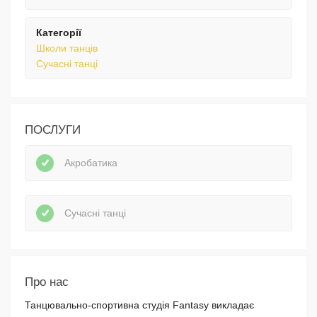
Категорії
Школи танців
Сучасні танці
ПОСЛУГИ
Акробатика
Сучасні танці
Про нас
Танцювально-спортивна студія Fantasy викладає