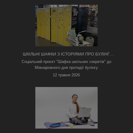
ШКІЛЬНІ ШАФКИ З ІСТОРІЯМИ ПРО БУЛІНГ
З'ЯВИЛИСЯ В КИЄВІ
Соціальний проєкт "Шафка шкільних секретів" до
Міжнарожного дня протидії булінгу
12 травня 2026