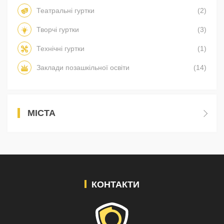
Театральні гуртки
(2)
Творчі гуртки
(3)
Технічні гуртки
(1)
Заклади позашкільної освіти
(14)
МІСТА
КОНТАКТИ