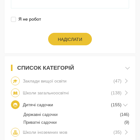
Я не робот
НАДІСЛАТИ
СПИСОК КАТЕГОРІЙ
Заклади вищої освіти
(47)
Школи загальноосвітні
(138)
Дитячі садочки
(155)
Державні садочки
(146)
Приватні садочки
(9)
Школи іноземних мов
(35)