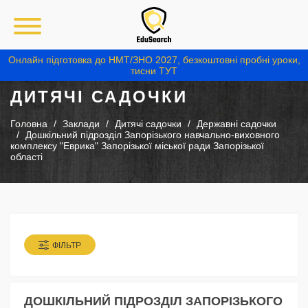
Онлайн підготовка до НМТ/ЗНО 2027, безкоштовні пробні уроки,
тисни ТУТ
ДИТЯЧІ САДОЧКИ
Головна
Заклади
Дитячі садочки
Державні садочки
Дошкільний підрозділ Запорізького навчально-виховного
комплексу "Еврика" Запорізької міської ради Запорізької
області
ФІЛЬТР
ДОШКІЛЬНИЙ ПІДРОЗДІЛ ЗАПОРІЗЬКОГО