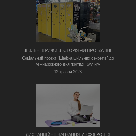
ШКІЛЬНІ ШАФКИ З ІСТОРІЯМИ ПРО БУЛІНГ
З'ЯВИЛИСЯ В КИЄВІ
Соціальний проєкт "Шафка шкільних секретів" до
Міжнарожного дня протидії булінгу
12 травня 2026
ДИСТАНЦІЙНЕ НАВЧАННЯ У 2026 РОЦІ З