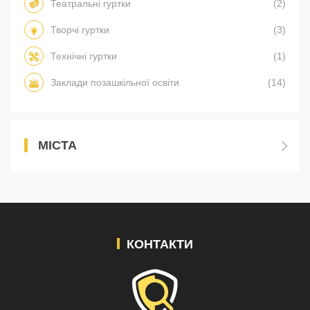
Театральні гуртки
(2)
Творчі гуртки
(3)
Технічні гуртки
(1)
Заклади позашкільної освіти
(14)
МІСТА
КОНТАКТИ