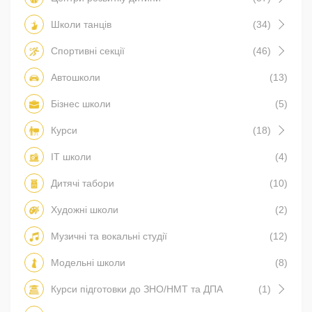
Школи танців
(34)
Спортивні секції
(46)
Автошколи
(13)
Бізнес школи
(5)
Курси
(18)
IT школи
(4)
Дитячі табори
(10)
Художні школи
(2)
Музичні та вокальні студії
(12)
Модельні школи
(8)
Курси підготовки до ЗНО/НМТ та ДПА
(1)