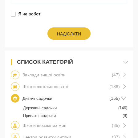
Я не робот
НАДІСЛАТИ
СПИСОК КАТЕГОРІЙ
Заклади вищої освіти
(47)
Школи загальноосвітні
(138)
Дитячі садочки
(155)
Державні садочки
(146)
Приватні садочки
(9)
Школи іноземних мов
(35)
Центри розвитку дитини
(37)