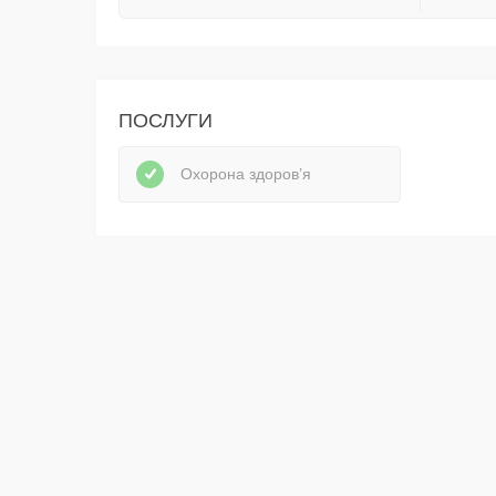
ПОСЛУГИ
Охорона здоров’я