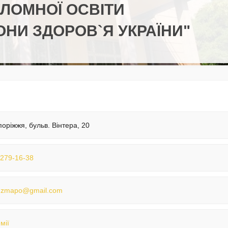
ЛОМНОЇ ОСВІТИ
ОНИ ЗДОРОВ`Я УКРАЇНИ"
поріжжя, бульв. Вінтера, 20
 279-16-38
nzmapo@gmail.com
мії