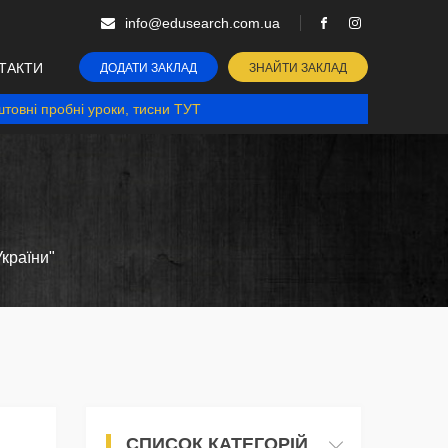
info@edusearch.com.ua
ТАКТИ
ДОДАТИ ЗАКЛАД
ЗНАЙТИ ЗАКЛАД
товні пробні уроки, тисни ТУТ
країни"
СПИСОК КАТЕГОРІЙ