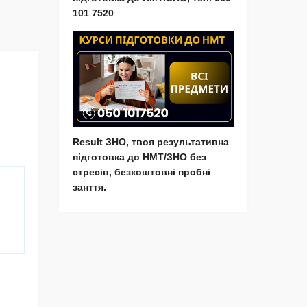
101 7520
Result ЗНО, твоя результативна
підготовка до НМТ/ЗНО без
стресів, безкоштовні пробні
занття.