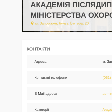
АКАДЕМІЯ ПІСЛЯДИП
МІНІСТЕРСТВА ОХОР
м. Запоріжжя, бульв. Вінтера, 20
КОНТАКТИ
Адреса
м. За
Контактні телефони
(061)
E-Mail адреса
admi
Категорії
Акаде