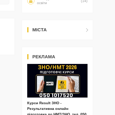
(14)
освіти
МІСТА
РЕКЛАМА
Курси Result ЗНО -
Результативна онлайн
підготовка до НМТ/ЗНО, тел. 050