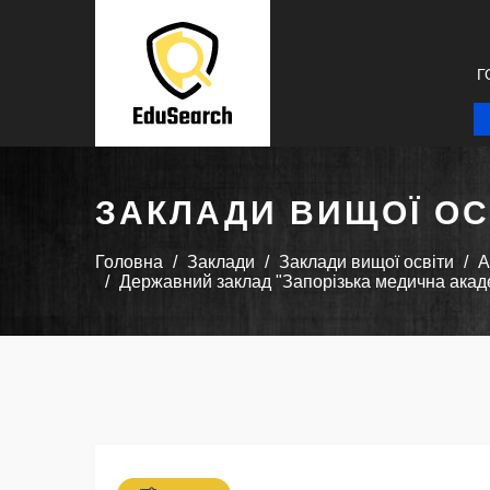
Г
ЗАКЛАДИ ВИЩОЇ ОС
Головна
Заклади
Заклади вищої освіти
А
Державний заклад "Запорізька медична акаде