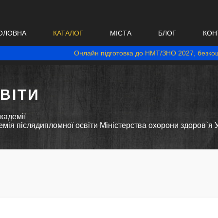
ОЛОВНА
КАТАЛОГ
МІСТА
БЛОГ
КОН
Онлайн підготовка до НМТ/ЗНО 2027, безкош
ВІТИ
кадемії
мія післядипломної освіти Міністерства охорони здоров`я У