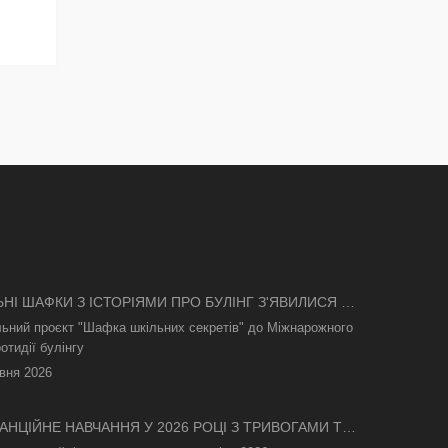
ЬНІ ШАФКИ З ІСТОРІЯМИ ПРО БУЛІНГ З'ЯВИЛИСЯ В
І
льний проєкт "Шафка шкільних секретів" до Міжнарожного
отидії булінгу
вня 2026
АНЦІЙНЕ НАВЧАННЯ У 2026 РОЦІ З ТРИВОГАМИ ТА