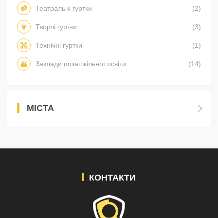
Театральні гуртки
(2)
Творчі гуртки
(3)
Технічні гуртки
(1)
Заклади позашкільної освіти
(14)
МІСТА
КОНТАКТИ