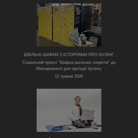
ШКІЛЬНІ ШАФКИ З ІСТОРІЯМИ ПРО БУЛІНГ
З'ЯВИЛИСЯ В КИЄВІ
Соціальний проєкт "Шафка шкільних секретів" до
Міжнарожного дня протидії булінгу
12 травня 2026