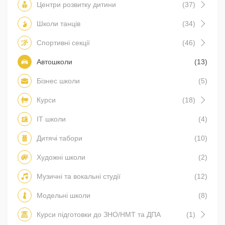
Центри розвитку дитини
(37)
Школи танців
(34)
Спортивні секції
(46)
Автошколи
(13)
Бізнес школи
(5)
Курси
(18)
IT школи
(4)
Дитячі табори
(10)
Художні школи
(2)
Музичні та вокальні студії
(12)
Модельні школи
(8)
Курси підготовки до ЗНО/НМТ та ДПА
(1)