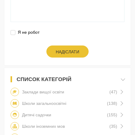
Я не робот
НАДІСЛАТИ
СПИСОК КАТЕГОРІЙ
Заклади вищої освіти
(47)
Школи загальноосвітні
(138)
Дитячі садочки
(155)
Школи іноземних мов
(35)