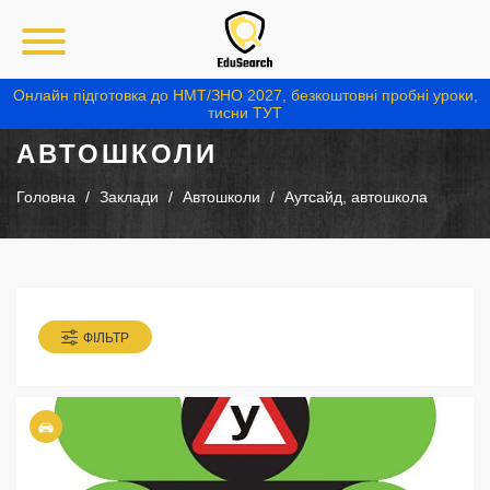
Онлайн підготовка до НМТ/ЗНО 2027, безкоштовні пробні уроки,
тисни ТУТ
АВТОШКОЛИ
Головна
Заклади
Автошколи
Аутсайд, автошкола
ФІЛЬТР