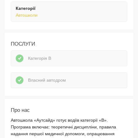
Категорії
Автошколи
ПОСЛУГИ
Категорія В
Власний автодром
Про нас
Автошкола «Аутсайд» готує водіїв категорії «В».
Програма включає: теоретичні дисципліни, правила
надання першої медичної допомоги, опрацювання