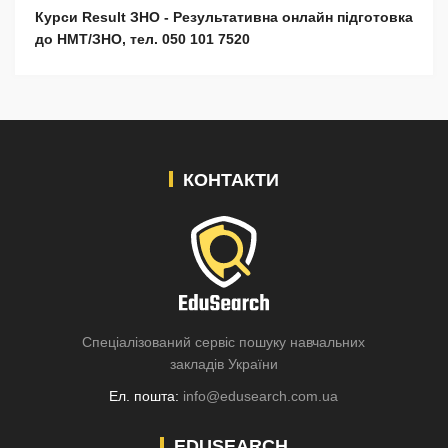
Курси Result ЗНО - Результативна онлайн підготовка
до НМТ/ЗНО, тел. 050 101 7520
КОНТАКТИ
Спеціалізований сервіс пошуку навчальних
закладів України
Ел. пошта:
info@edusearch.com.ua
EDUSEARCH