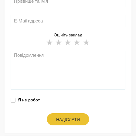
Оцініть заклад
Я не робот
НАДІСЛАТИ