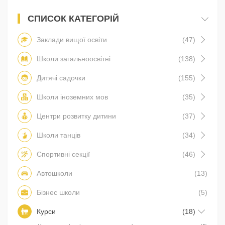
СПИСОК КАТЕГОРІЙ
Заклади вищої освіти
(47)
Школи загальноосвітні
(138)
Дитячі садочки
(155)
Школи іноземних мов
(35)
Центри розвитку дитини
(37)
Школи танців
(34)
Спортивні секції
(46)
Автошколи
(13)
Бізнес школи
(5)
Курси
(18)