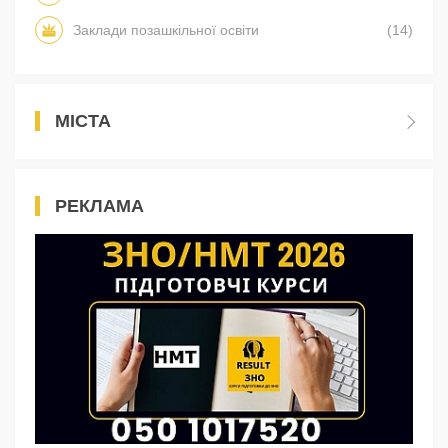
Заклади позашкільної освіти
(14)
МІСТА
РЕКЛАМА