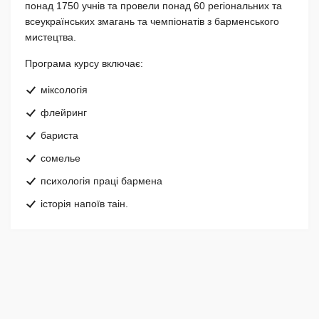
понад 1750 учнів та провели понад 60 регіональних та
всеукраїнських змагань та чемпіонатів з барменського
мистецтва.
Програма курсу включає:
міксологія
флейринг
бариста
сомелье
психологія праці бармена
історія напоїв таін.