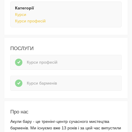
Категорії
Курси
Курси професій
ПОСЛУГИ
Курси професій
Курси барменів
Про нас
Акули бару - це тренінг-центр сучасного мистецтва
барменів. Ми існуємо вже 13 років і за цей час випустили