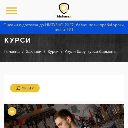
Онлайн підготовка до НМТ/ЗНО 2027, безкоштовні пробні уроки,
тисни ТУТ
КУРСИ
Головна
Заклади
Курси
Акули бару, курси барменів
ФІЛЬТР