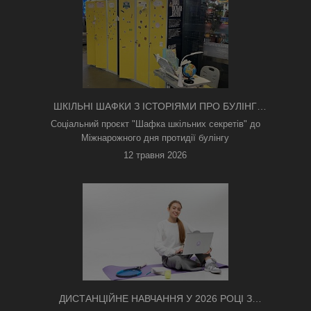
ШКІЛЬНІ ШАФКИ З ІСТОРІЯМИ ПРО БУЛІНГ
З'ЯВИЛИСЯ В КИЄВІ
Соціальний проєкт "Шафка шкільних секретів" до
Міжнарожного дня протидії булінгу
12 травня 2026
ДИСТАНЦІЙНЕ НАВЧАННЯ У 2026 РОЦІ З