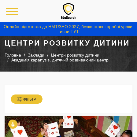
Онлайн підготовка до НМТ/ЗНО 2027, безкоштовні пробні уроки,
тисни ТУТ
ЦЕНТРИ РОЗВИТКУ ДИТИНИ
Головна
Заклади
Центри розвитку дитини
Академія карапузів, дитячий розвиваючий центр
ФІЛЬТР