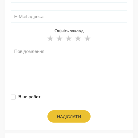
Оцініть заклад
Я не робот
НАДІСЛАТИ