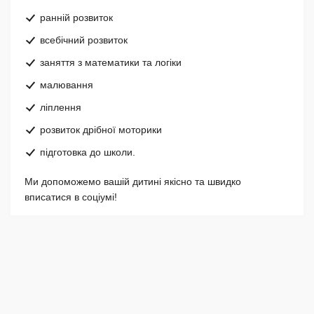
ранній розвиток
всебічний розвиток
заняття з математики та логіки
малювання
ліплення
розвиток дрібної моторики
підготовка до школи.
Ми допоможемо вашій дитині якісно та швидко
вписатися в соціумі!