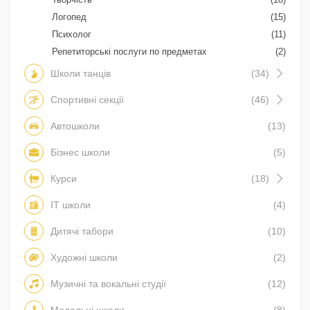
Логопед
(15)
Психолог
(11)
Репетиторські послуги по предметах
(2)
Школи танців
(34)
Спортивні секції
(46)
Автошколи
(13)
Бізнес школи
(5)
Курси
(18)
IT школи
(4)
Дитячі табори
(10)
Художні школи
(2)
Музичні та вокальні студії
(12)
Модельні школи
(8)