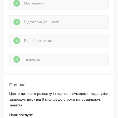
Малювання
Підготовка до школи
Ранній розвиток
Творчість
Про нас
Центр дитячого розвитку і творчості «Академія карапузів»
запрошує діток від 8 місяців до 6 років на розвиваючі
заняття.
Наші послуги: