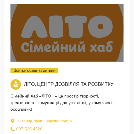
Центри розвитку дитини
ЛІТО, ЦЕНТР ДОЗВІЛЛЯ ТА РОЗВИТКУ
Сімейний Хаб «ЛІТО» – це простір творчості,
креативності, комунікації для усіх діток, у тому числі і
особливих!
Житомир, пров. Скорульського, 5
097 520 4320