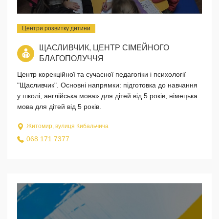
Центри розвитку дитини
ЩАСЛИВЧИК, ЦЕНТР СІМЕЙНОГО
БЛАГОПОЛУЧЧЯ
Центр корекційної та сучасної педагогіки і психології
"Щасливчик". Основні напрямки: підготовка до навчання
у школі, англійська мова» для дітей від 5 років, німецька
мова для дітей від 5 років.
Житомир, вулиця Кибальчича
068 171 7377