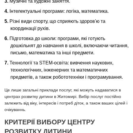
Музичні та художні заняття.
Інтелектуальні програми: логіка, математика.
Різні види спорту, що сприяють здоров'ю та
координації рухів.
Підготовка до школи: програми, які готують
дошкільнят до навчання в школі, включаючи читання,
письмо, математика та інші предмети.
Технології та STEM-освіта: вивчення наукових,
технологічних, інженерних та математичних
предметів, а також робототехніки і програмування.
Це лише загальні приклади послуг, які можуть надаватися в
центрах розвитку дитини в Житомирі. Вибір послуг постійно
залежить від віку, інтересів і потреб діток, а також ваших цілей і
очікуваннь.
КРИТЕРІЇ ВИБОРУ ЦЕНТРУ
РОЗВИТКУ ДИТИНИ