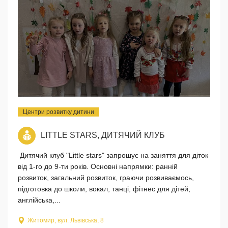
Центри розвитку дитини
LITTLE STARS, ДИТЯЧИЙ КЛУБ
Дитячий клуб "Little stars" запрошує на заняття для діток
від 1-го до 9-ти років. Основні напрямки: ранній
розвиток, загальний розвиток, граючи розвиваємось,
підготовка до школи, вокал, танці, фітнес для дітей,
англійська,...
Житомир, вул. Львівська, 8