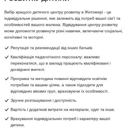
Вибір кращого дитячого центру розвитку в Житомирі - це
індивідуальне рішення, яке залежить від потреб вашої сім'ї та
особливостей вашого малюка. Відвідування центру розвитку
може допомогти розвинути різні навички, включаючи соціальні,
когнітивні та моторні.
Репутація та рекомендації від інших батьків.
Кваліфікація педагогічного персоналу: важливо
переконатися, що в закладі працюють кваліфіковані і
досвідчені вчителі.
Програма та методика повинні відповідати освітнім
потребам та вашим цілям, а також підходити для
відповідних вікових груп, враховуючи їх особливості.
Зручне розташування і доступність.
Вартість і додаткові витрати на матеріали, одяг та інше.
Врахування індивідуальних потреб і характеру вашої
дитини.