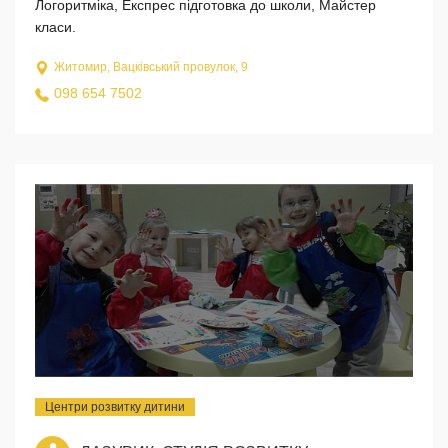
Логоритміка, Експрес підготовка до школи, Майстер
класи.
Житомир, Вацківський провулок, 9
098 654 7502
Центри розвитку дитини