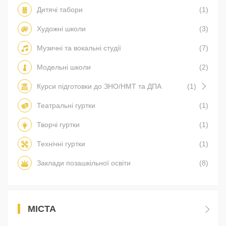
Дитячі табори
(1)
Художні школи
(3)
Музичні та вокальні студії
(7)
Модельні школи
(2)
Курси підготовки до ЗНО/НМТ та ДПА
(1)
Театральні гуртки
(1)
Творчі гуртки
(1)
Технічні гуртки
(1)
Заклади позашкільної освіти
(8)
МІСТА