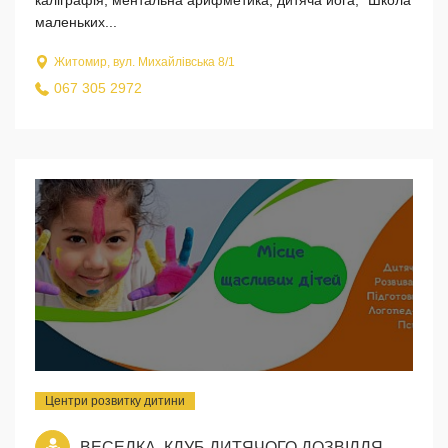
маленьких...
Житомир, вул. Михайлівська 8/1
067 305 2972
Центри розвитку дитини
ВЕСЕЛКА, КЛУБ ДИТЯЧОГО ДОЗВІЛЛЯ