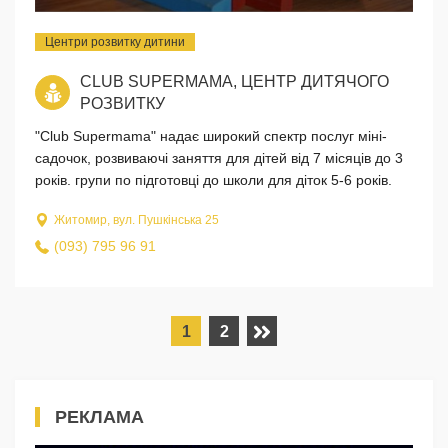
Центри розвитку дитини
CLUB SUPERMAMA, ЦЕНТР ДИТЯЧОГО
РОЗВИТКУ
"Club Supermama" надає широкий спектр послуг міні-
садочок, розвиваючі заняття для дітей від 7 місяців до 3
років. групи по підготовці до школи для діток 5-6 років.
Житомир, вул. Пушкінська 25
(093) 795 96 91
1
2
РЕКЛАМА