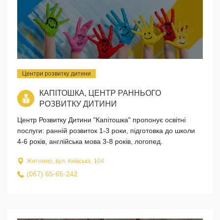
Центри розвитку дитини
КАПІТОШКА, ЦЕНТР РАННЬОГО
РОЗВИТКУ ДИТИНИ
Центр Розвитку Дитини "Капітошка" пропонує освітні
послуги: ранній розвиток 1-3 роки, підготовка до школи
4-6 років, англійська мова 3-8 років, логопед.
Житомир, вул. Київська, 104
(067) 65-65-242