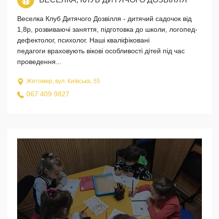
Веселка Клуб Дитячого Дозвілля - дитячий садочок від
1,8р, розвиваючі заняття, підготовка до школи, логопед-
дефектолог, психолог. Наші кваліфіковані
педагоги враховують вікові особливості дітей під час
проведення...
Житомир, вул. Київська, 55
067 409 9827