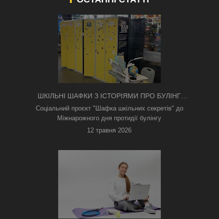
ШКІЛЬНІ ШАФКИ З ІСТОРІЯМИ ПРО БУЛІНГ
З'ЯВИЛИСЯ В КИЄВІ
Соціальний проєкт "Шафка шкільних секретів" до
Міжнарожного дня протидії булінгу
12 травня 2026