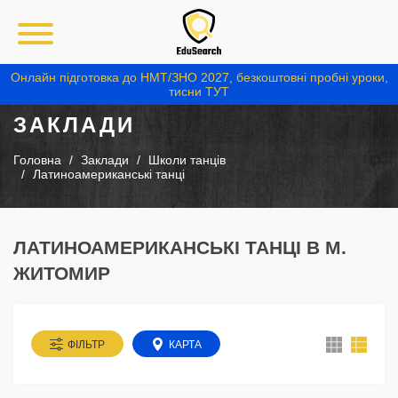
Онлайн підготовка до НМТ/ЗНО 2027, безкоштовні пробні уроки,
тисни ТУТ
ЗАКЛАДИ
Головна
Заклади
Школи танців
Латиноамериканські танці
ЛАТИНОАМЕРИКАНСЬКІ ТАНЦІ В М.
ЖИТОМИР
ФІЛЬТР
КАРТА