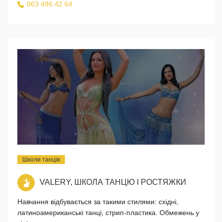
063 496 42 64
Школи танців
VALERY, ШКОЛА ТАНЦЮ І РОСТЯЖКИ
Навчання відбувається за такими стилями: східні,
латиноамериканські танці, стрип-пластика. Обмежень у