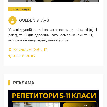
Школи танців
GOLDEN STARS
У наші дружній родині на вас чекають: дитячі танці (від 4
років), танці для дорослих, латиноамериканські танці,
європейські танці, індивідуальні уроки.
Житомир, вул. Хлібна, 17
093 919 36 05
РЕКЛАМА