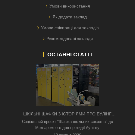
Умови використання
Як додати заклад
Умови співпраці для закладів
Рекомендовані заклади
ОСТАННІ СТАТТІ
ШКІЛЬНІ ШАФКИ З ІСТОРІЯМИ ПРО БУЛІНГ
З'ЯВИЛИСЯ В КИЄВІ
Соціальний проєкт "Шафка шкільних секретів" до
Міжнарожного дня протидії булінгу