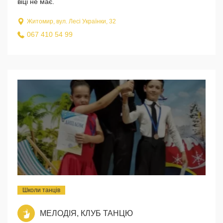
віці не має.
Житомир, вул. Лесі Українки, 32
067 410 54 99
Школи танців
МЕЛОДІЯ, КЛУБ ТАНЦЮ