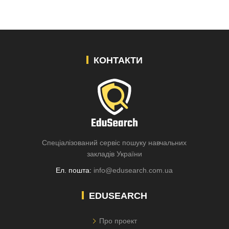
КОНТАКТИ
Спеціалізований сервіс пошуку навчальних
закладів України
Ел. пошта:
info@edusearch.com.ua
EDUSEARCH
Про проект