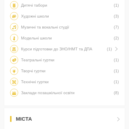
Дитячі табори
(1)
Художні школи
(3)
Музичні та вокальні студії
(7)
Модельні школи
(2)
Курси підготовки до ЗНО/НМТ та ДПА
(1)
Театральні гуртки
(1)
Творчі гуртки
(1)
Технічні гуртки
(1)
Заклади позашкільної освіти
(8)
МІСТА