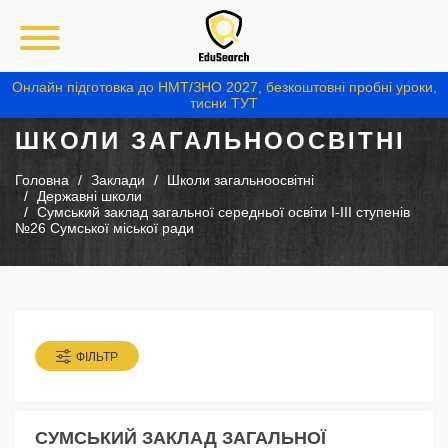
Онлайн підготовка до НМТ/ЗНО 2027, безкоштовні пробні уроки,
тисни ТУТ
ШКОЛИ ЗАГАЛЬНООСВІТНІ
Головна
Заклади
Школи загальноосвітні
Державні школи
Сумський заклад загальної середньої освіти I-III ступенів
№26 Сумської міської ради
ФІЛЬТР
СУМСЬКИЙ ЗАКЛАД ЗАГАЛЬНОЇ