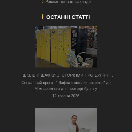
Рекомендовані заклади
ОСТАННІ СТАТТІ
ШКІЛЬНІ ШАФКИ З ІСТОРІЯМИ ПРО БУЛІНГ
З'ЯВИЛИСЯ В КИЄВІ
Соціальний проєкт "Шафка шкільних секретів" до
Міжнарожного дня протидії булінгу
12 травня 2026