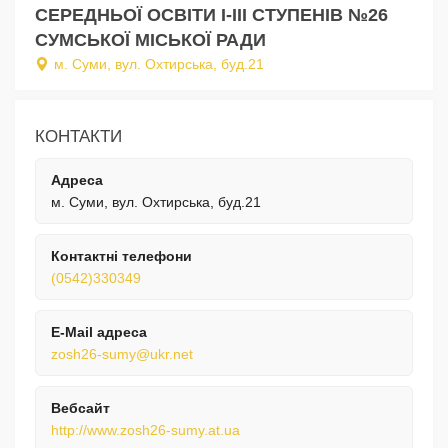
СЕРЕДНЬОЇ ОСВІТИ I-III СТУПЕНІВ №26
СУМСЬКОЇ МІСЬКОЇ РАДИ
м. Суми, вул. Охтирська, буд.21
КОНТАКТИ
Адреса
м. Суми, вул. Охтирська, буд.21
Контактні телефони
(0542)330349
E-Mail адреса
zosh26-sumy@ukr.net
Вебсайт
http://www.zosh26-sumy.at.ua