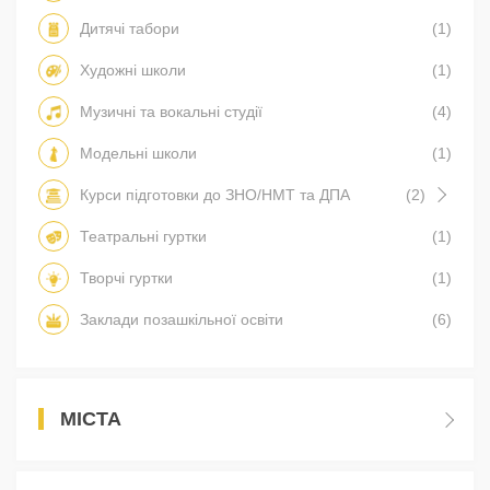
Дитячі табори
(1)
Художні школи
(1)
Музичні та вокальні студії
(4)
Модельні школи
(1)
Курси підготовки до ЗНО/НМТ та ДПА
(2)
Театральні гуртки
(1)
Творчі гуртки
(1)
Заклади позашкільної освіти
(6)
МІСТА