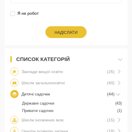
Я не робот
НАДІСЛАТИ
СПИСОК КАТЕГОРІЙ
Заклади вищої освіти
(26)
Школи загальноосвітні
(40)
Дитячі садочки
(44)
Державні садочки
(43)
Приватні садочки
(1)
Школи іноземних мов
(15)
Центри розвитку дитини
(18)