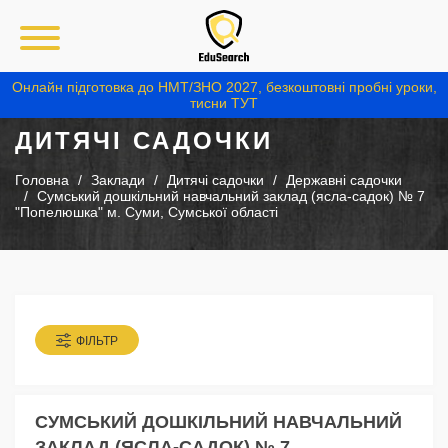
Онлайн підготовка до НМТ/ЗНО 2027, безкоштовні пробні уроки,
тисни ТУТ
ДИТЯЧІ САДОЧКИ
Головна
Заклади
Дитячі садочки
Державні садочки
Сумський дошкільний навчальний заклад (ясла-садок) № 7
"Попелюшка" м. Суми, Сумської області
ФІЛЬТР
СУМСЬКИЙ ДОШКІЛЬНИЙ НАВЧАЛЬНИЙ
ЗАКЛАД (ЯСЛА-САДОК) № 7