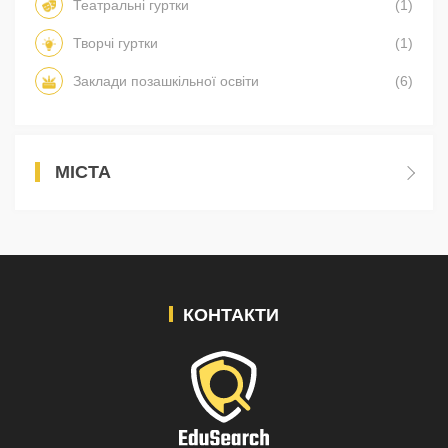
Театральні гуртки
(1)
Творчі гуртки
(1)
Заклади позашкільної освіти
(6)
МІСТА
КОНТАКТИ