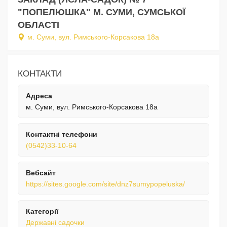
"ПОПЕЛЮШКА" М. СУМИ, СУМСЬКОЇ
ОБЛАСТІ
м. Суми, вул. Римського-Корсакова 18а
КОНТАКТИ
Адреса
м. Суми, вул. Римського-Корсакова 18а
Контактні телефони
(0542)33-10-64
Вебсайт
https://sites.google.com/site/dnz7sumypopeluska/
Категорії
Державні садочки