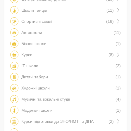
Школи танців
(11)
Спортивні секції
(18)
Автошколи
(11)
Бізнес школи
(1)
Курси
(8)
IT школи
(2)
Дитячі табори
(1)
Художні школи
(1)
Музичні та вокальні студії
(4)
Модельні школи
(1)
Курси підготовки до ЗНО/НМТ та ДПА
(2)