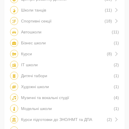
Школи танців
(11)
Спортивні секції
(18)
Автошколи
(11)
Бізнес школи
(1)
Курси
(8)
IT школи
(2)
Дитячі табори
(1)
Художні школи
(1)
Музичні та вокальні студії
(4)
Модельні школи
(1)
Курси підготовки до ЗНО/НМТ та ДПА
(2)