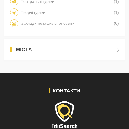
Театральні гуртки
(1)
Творчі гуртки
(1)
Заклади позашкільної освіти
(6)
МІСТА
КОНТАКТИ