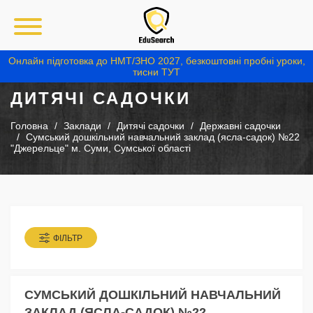
Онлайн підготовка до НМТ/ЗНО 2027, безкоштовні пробні уроки,
тисни ТУТ
ДИТЯЧІ САДОЧКИ
Головна
Заклади
Дитячі садочки
Державні садочки
Сумський дошкільний навчальний заклад (ясла-садок) №22
"Джерельце" м. Суми, Сумської області
ФІЛЬТР
СУМСЬКИЙ ДОШКІЛЬНИЙ НАВЧАЛЬНИЙ
ЗАКЛАД (ЯСЛА-САДОК) №22