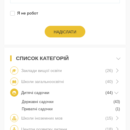
Я не робот
НАДІСЛАТИ
СПИСОК КАТЕГОРІЙ
Заклади вищої освіти
(26)
Школи загальноосвітні
(40)
Дитячі садочки
(44)
Державні садочки
(43)
Приватні садочки
(1)
Школи іноземних мов
(15)
Центри розвитку дитини
(18)