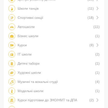
Школи танців
(11)
Спортивні секції
(18)
Автошколи
(11)
Бізнес школи
(1)
Курси
(8)
IT школи
(2)
Дитячі табори
(1)
Художні школи
(1)
Музичні та вокальні студії
(4)
Модельні школи
(1)
Курси підготовки до ЗНО/НМТ та ДПА
(2)