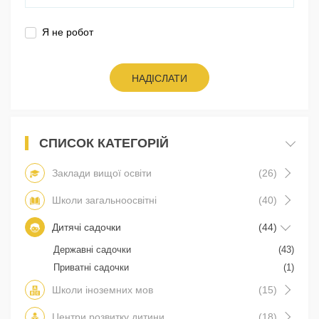
Я не робот
НАДІСЛАТИ
СПИСОК КАТЕГОРІЙ
Заклади вищої освіти
(26)
Школи загальноосвітні
(40)
Дитячі садочки
(44)
Державні садочки
(43)
Приватні садочки
(1)
Школи іноземних мов
(15)
Центри розвитку дитини
(18)