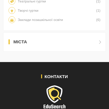
Театральні гуртки
(1)
Творчі гуртки
(1)
Заклади позашкільної освіти
(6)
МІСТА
КОНТАКТИ