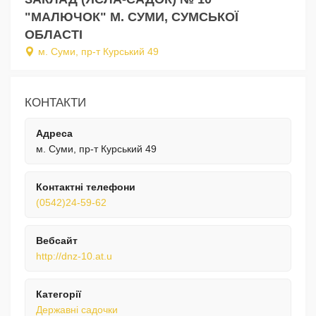
"МАЛЮЧОК" М. СУМИ, СУМСЬКОЇ
ОБЛАСТІ
м. Суми, пр-т Курський 49
КОНТАКТИ
Адреса
м. Суми, пр-т Курський 49
Контактні телефони
(0542)24-59-62
Вебсайт
http://dnz-10.at.u
Категорії
Державні садочки