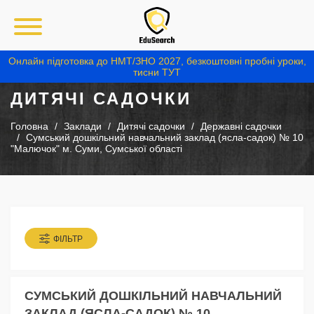
Онлайн підготовка до НМТ/ЗНО 2027, безкоштовні пробні уроки,
тисни ТУТ
ДИТЯЧІ САДОЧКИ
Головна
Заклади
Дитячі садочки
Державні садочки
Сумський дошкільний навчальний заклад (ясла-садок) № 10
"Малючок" м. Суми, Сумської області
ФІЛЬТР
СУМСЬКИЙ ДОШКІЛЬНИЙ НАВЧАЛЬНИЙ
ЗАКЛАД (ЯСЛА-САДОК) № 10