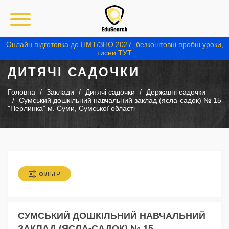
Онлайн підготовка до НМТ/ЗНО 2027, безкоштовні пробні уроки,
тисни ТУТ
ДИТЯЧІ САДОЧКИ
Головна
Заклади
Дитячі садочки
Державні садочки
Сумський дошкільний навчальний заклад (ясла-садок) № 15
"Перлинка" м. Суми, Сумської області
ФІЛЬТР
СУМСЬКИЙ ДОШКІЛЬНИЙ НАВЧАЛЬНИЙ
ЗАКЛАД (ЯСЛА-САДОК) № 15