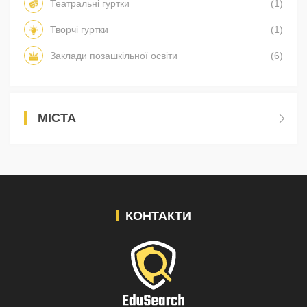
Театральні гуртки
(1)
Творчі гуртки
(1)
Заклади позашкільної освіти
(6)
МІСТА
КОНТАКТИ