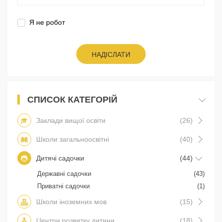
Я не робот
НАДІСЛАТИ
СПИСОК КАТЕГОРІЙ
Заклади вищої освіти
(26)
Школи загальноосвітні
(40)
Дитячі садочки
(44)
Державні садочки
(43)
Приватні садочки
(1)
Школи іноземних мов
(15)
Центри розвитку дитини
(18)