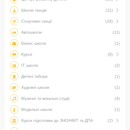
Школи танців
(11)
Спортивні секції
(18)
Автошколи
(11)
Бізнес школи
(1)
Курси
(8)
IT школи
(2)
Дитячі табори
(1)
Художні школи
(1)
Музичні та вокальні студії
(4)
Модельні школи
(1)
Курси підготовки до ЗНО/НМТ та ДПА
(2)