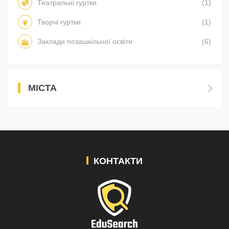
Театральні гуртки
(1)
Творчі гуртки
(1)
Заклади позашкільної освіти
(6)
МІСТА
КОНТАКТИ