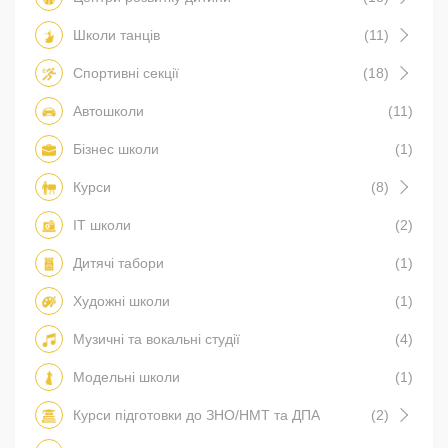
Школи танців
(11)
Спортивні секції
(18)
Автошколи
(11)
Бізнес школи
(1)
Курси
(8)
IT школи
(2)
Дитячі табори
(1)
Художні школи
(1)
Музичні та вокальні студії
(4)
Модельні школи
(1)
Курси підготовки до ЗНО/НМТ та ДПА
(2)