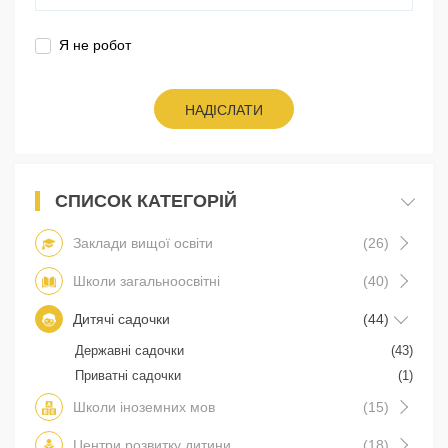
Я не робот
НАДІСЛАТИ
СПИСОК КАТЕГОРІЙ
Заклади вищої освіти
(26)
Школи загальноосвітні
(40)
Дитячі садочки
(44)
Державні садочки
(43)
Приватні садочки
(1)
Школи іноземних мов
(15)
Центри розвитку дитини
(18)