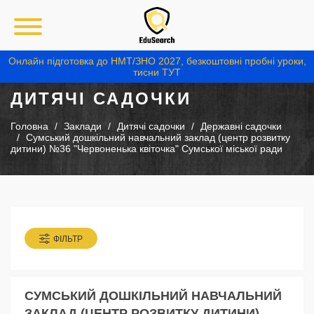
Онлайн підготовка до НМТ/ЗНО 2027, безкоштовні пробні уроки,
тисни ТУТ
ДИТЯЧІ САДОЧКИ
Головна
Заклади
Дитячі садочки
Державні садочки
Сумський дошкільний навчальний заклад (центр розвитку
дитини) №36 "Червоненька квіточка" Сумської міської ради
ФІЛЬТР
СУМСЬКИЙ ДОШКІЛЬНИЙ НАВЧАЛЬНИЙ
ЗАКЛАД (ЦЕНТР РОЗВИТКУ ДИТИНИ)