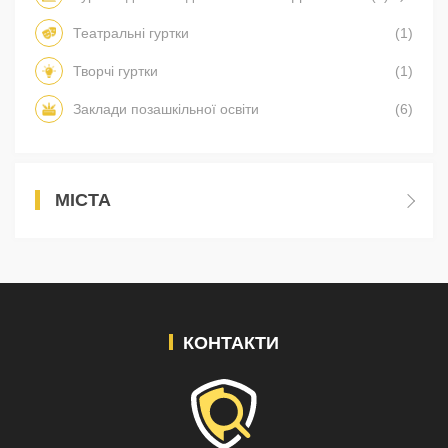
Театральні гуртки
(1)
Творчі гуртки
(1)
Заклади позашкільної освіти
(6)
МІСТА
КОНТАКТИ