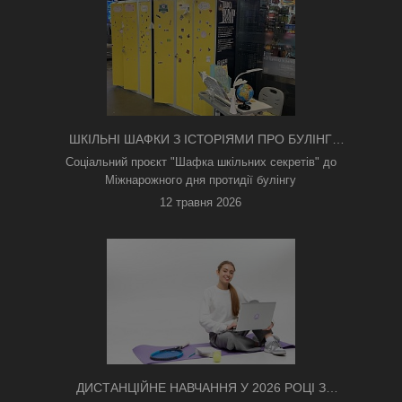
ШКІЛЬНІ ШАФКИ З ІСТОРІЯМИ ПРО БУЛІНГ
З'ЯВИЛИСЯ В КИЄВІ
Соціальний проєкт "Шафка шкільних секретів" до
Міжнарожного дня протидії булінгу
12 травня 2026
ДИСТАНЦІЙНЕ НАВЧАННЯ У 2026 РОЦІ З