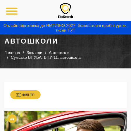
Онлайн підготовка до НМТ/ЗНО 2027, безкоштовні пробні уроки,
тисни ТУТ
АВТОШКОЛИ
Головна
Заклади
Автошколи
Сумське ВПУБА, ВПУ-11, автошкола
ФІЛЬТР