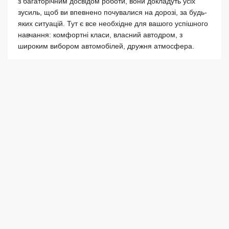
з багаторічним досвідом роботи, вони докладуть усіх
зусиль, щоб ви впевнено почувалися на дорозі, за будь-
яких ситуацій. Тут є все необхідне для вашого успішного
навчання: комфортні класи, власний автодром, з
широким вибором автомобілей, дружня атмосфера.