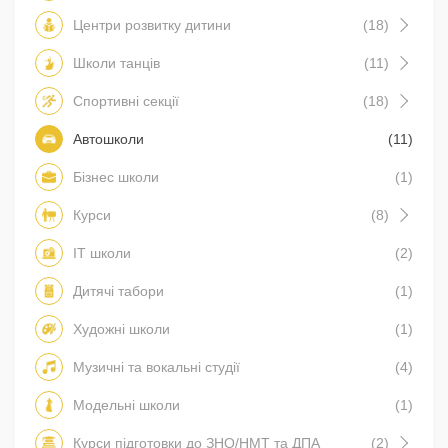
Центри розвитку дитини
(18)
Школи танців
(11)
Спортивні секції
(18)
Автошколи
(11)
Бізнес школи
(1)
Курси
(8)
IT школи
(2)
Дитячі табори
(1)
Художні школи
(1)
Музичні та вокальні студії
(4)
Модельні школи
(1)
Курси підготовки до ЗНО/НМТ та ДПА
(2)