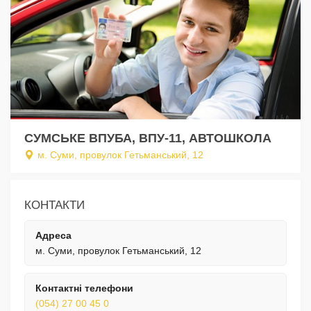
СУМСЬКЕ ВПУБА, ВПУ-11, АВТОШКОЛА
м. Суми, провулок Гетьманський, 12
КОНТАКТИ
Адреса
м. Суми, провулок Гетьманський, 12
Контактні телефони
(054) 27 00 45 0