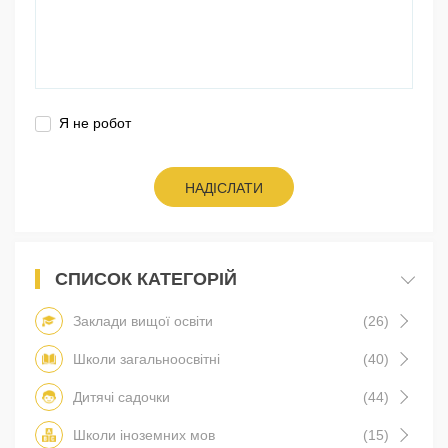
Я не робот
НАДІСЛАТИ
СПИСОК КАТЕГОРІЙ
Заклади вищої освіти
(26)
Школи загальноосвітні
(40)
Дитячі садочки
(44)
Школи іноземних мов
(15)