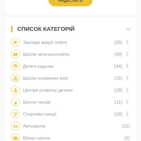
НАДІСЛАТИ
СПИСОК КАТЕГОРІЙ
Заклади вищої освіти
(26)
Школи загальноосвітні
(40)
Дитячі садочки
(44)
Школи іноземних мов
(15)
Центри розвитку дитини
(18)
Школи танців
(11)
Спортивні секції
(18)
Автошколи
(11)
Бізнес школи
(1)