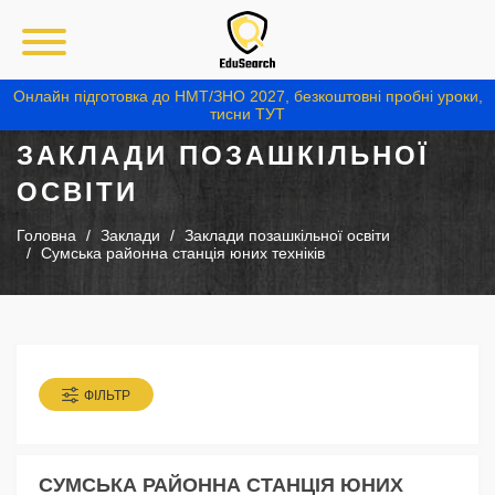
Онлайн підготовка до НМТ/ЗНО 2027, безкоштовні пробні уроки,
тисни ТУТ
ЗАКЛАДИ ПОЗАШКІЛЬНОЇ
ОСВІТИ
Головна
Заклади
Заклади позашкільної освіти
Сумська районна станція юних техніків
ФІЛЬТР
СУМСЬКА РАЙОННА СТАНЦІЯ ЮНИХ