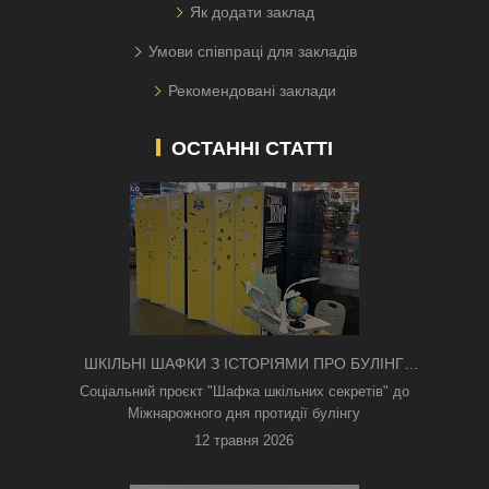
Як додати заклад
Умови співпраці для закладів
Рекомендовані заклади
ОСТАННІ СТАТТІ
ШКІЛЬНІ ШАФКИ З ІСТОРІЯМИ ПРО БУЛІНГ
З'ЯВИЛИСЯ В КИЄВІ
Соціальний проєкт "Шафка шкільних секретів" до
Міжнарожного дня протидії булінгу
12 травня 2026