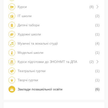
Курси
(8)
IT школи
(2)
Дитячі табори
(1)
Художні школи
(1)
Музичні та вокальні студії
(4)
Модельні школи
(1)
Курси підготовки до ЗНО/НМТ та ДПА
(2)
Театральні гуртки
(1)
Творчі гуртки
(1)
Заклади позашкільної освіти
(6)