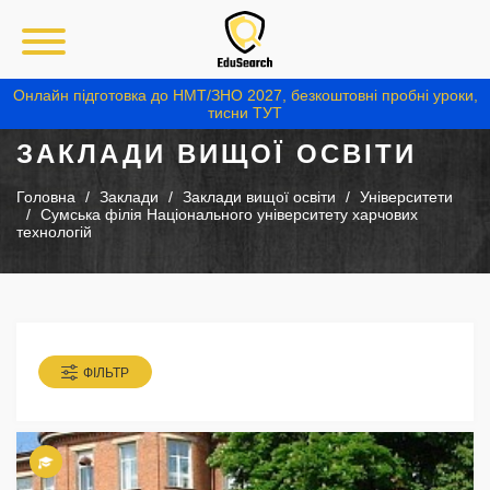
Онлайн підготовка до НМТ/ЗНО 2027, безкоштовні пробні уроки,
тисни ТУТ
ЗАКЛАДИ ВИЩОЇ ОСВІТИ
Головна
Заклади
Заклади вищої освіти
Університети
Сумська філія Національного університету харчових
технологій
ФІЛЬТР