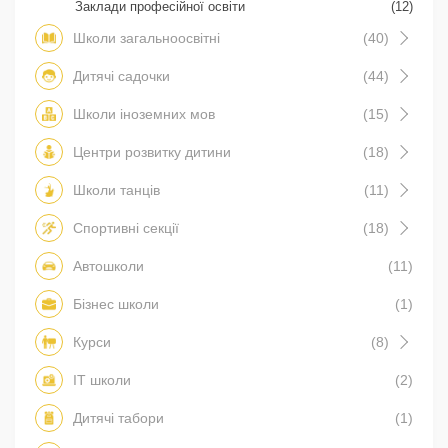
Заклади професійної освіти
(12)
Школи загальноосвітні
(40)
Дитячі садочки
(44)
Школи іноземних мов
(15)
Центри розвитку дитини
(18)
Школи танців
(11)
Спортивні секції
(18)
Автошколи
(11)
Бізнес школи
(1)
Курси
(8)
IT школи
(2)
Дитячі табори
(1)