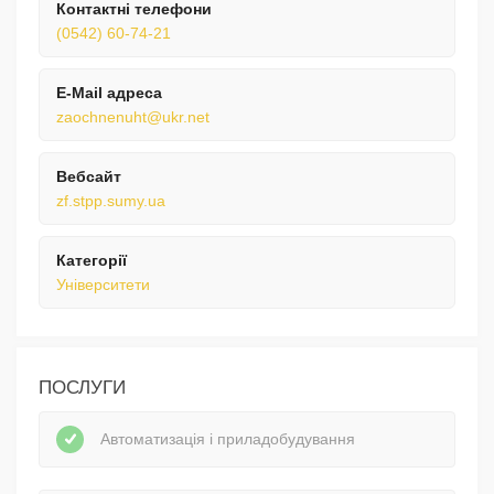
Контактні телефони
(0542) 60-74-21
E-Mail адреса
zaochnenuht@ukr.net
Вебсайт
zf.stpp.sumy.ua
Категорії
Університети
ПОСЛУГИ
Автоматизація і приладобудування