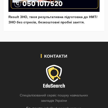
Result ЗНО, твоя результативна підготовка до НМТ/
ЗНО без стресів, безкоштовні пробні занття.
КОНТАКТИ
Спеціалізований сервіс пошуку навчальних
закладів України