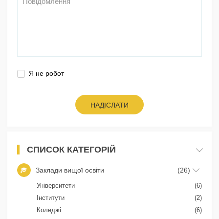
Я не робот
НАДІСЛАТИ
СПИСОК КАТЕГОРІЙ
Заклади вищої освіти
(26)
Університети
(6)
Інститути
(2)
Коледжі
(6)