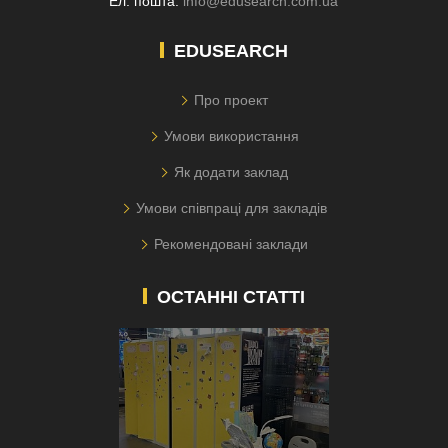
Ел. пошта:
info@edusearch.com.ua
EDUSEARCH
Про проект
Умови використання
Як додати заклад
Умови співпраці для закладів
Рекомендовані заклади
ОСТАННІ СТАТТІ