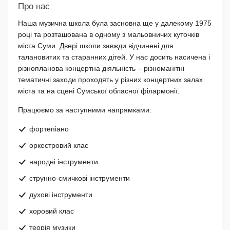
Про нас
Наша музична школа була засновна ще у далекому 1975
році та розташована в одному з мальовничих куточків
міста Суми. Двері школи завжди відчинені для
талановитих та старанних дітей. У нас досить насичена і
різнопланова концертна діяльність – різноманітні
тематичні заходи проходять у різних концертних залах
міста та на сцені Сумської обласної філармонії.
Працюємо за наступними напрямками:
фортепіано
оркестровий клас
народні інструменти
струнно-смичкові інструменти
духові інструменти
хоровий клас
теорія музики