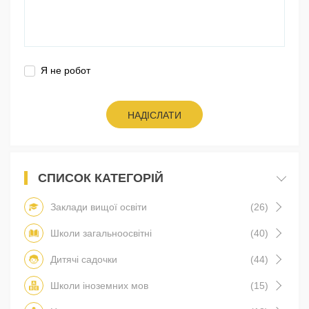
Я не робот
НАДІСЛАТИ
СПИСОК КАТЕГОРІЙ
Заклади вищої освіти
(26)
Школи загальноосвітні
(40)
Дитячі садочки
(44)
Школи іноземних мов
(15)