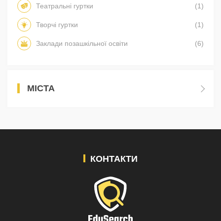
Театральні гуртки
(1)
Творчі гуртки
(1)
Заклади позашкільної освіти
(6)
МІСТА
КОНТАКТИ