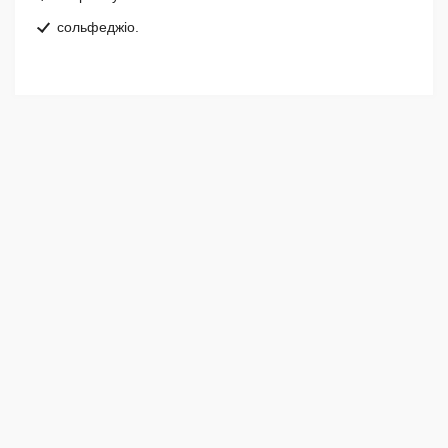
сольфеджіо.