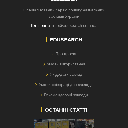
Спеціалізований сервіс пошуку навчальних
закладів України
Ел. пошта:
info@edusearch.com.ua
EDUSEARCH
Про проект
Умови використання
Як додати заклад
Умови співпраці для закладів
Рекомендовані заклади
ОСТАННІ СТАТТІ