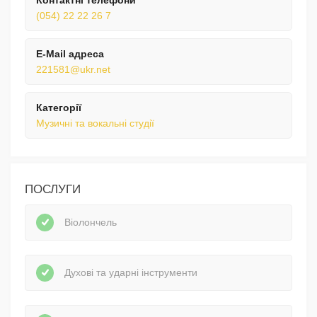
(054) 22 22 26 7
E-Mail адреса
221581@ukr.net
Категорії
Музичні та вокальні студії
ПОСЛУГИ
Віолончель
Духові та ударні інструменти