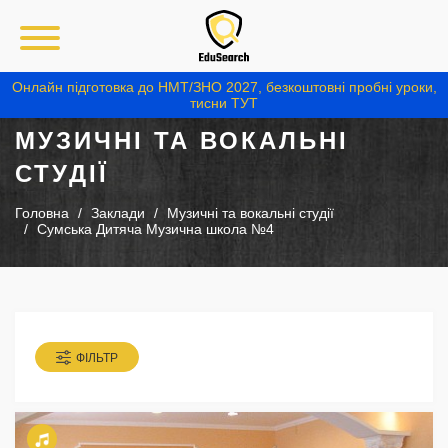
Онлайн підготовка до НМТ/ЗНО 2027, безкоштовні пробні уроки,
тисни ТУТ
МУЗИЧНІ ТА ВОКАЛЬНІ
СТУДІЇ
Головна
Заклади
Музичні та вокальні студії
Сумська Дитяча Музична школа №4
ФІЛЬТР