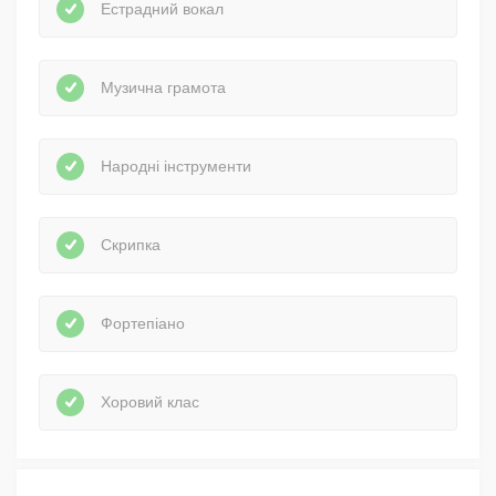
Естрадний вокал
Музична грамота
Народні інструменти
Скрипка
Фортепіано
Хоровий клас