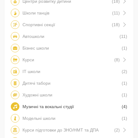
Центри розвитку дитини
(18)
Школи танців
(11)
Спортивні секції
(18)
Автошколи
(11)
Бізнес школи
(1)
Курси
(8)
IT школи
(2)
Дитячі табори
(1)
Художні школи
(1)
Музичні та вокальні студії
(4)
Модельні школи
(1)
Курси підготовки до ЗНО/НМТ та ДПА
(2)